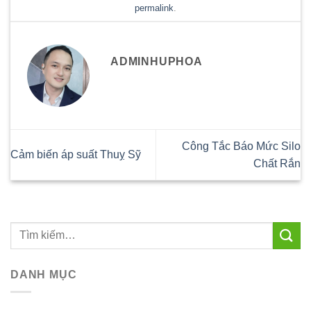
permalink
.
ADMINHUPHOA
Công Tắc Báo Mức Silo
Cảm biến áp suất Thuỵ Sỹ
Chất Rắn
DANH MỤC