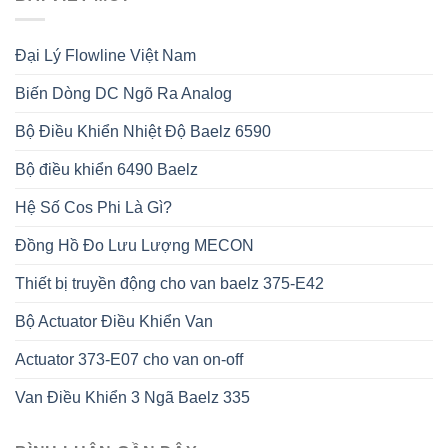
Đại Lý Flowline Việt Nam
Biến Dòng DC Ngõ Ra Analog
Bộ Điều Khiển Nhiệt Độ Baelz 6590
Bộ điều khiển 6490 Baelz
Hệ Số Cos Phi Là Gì?
Đồng Hồ Đo Lưu Lượng MECON
Thiết bị truyền động cho van baelz 375-E42
Bộ Actuator Điều Khiển Van
Actuator 373-E07 cho van on-off
Van Điều Khiển 3 Ngã Baelz 335