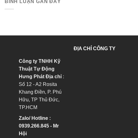
BÌNH LUẬN GẦN ĐÂY
ĐỊA CHỈ CÔNG TY
Công ty TNHH Kỹ
Thuật Tự Động
Hưng Phát
Địa chỉ
:
Số 12 - A2 Rosita
Khang Điền, P. Phú
Hữu, TP Thủ Đức,
TP.HCM
Zalo/ Hotline :
0939.266.845 - Mr
Hội