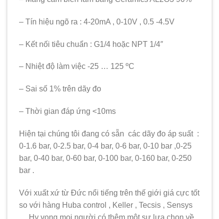
– Tín hiệu ngõ ra : 4-20mA , 0-10V , 0.5 -4.5V
– Kết nối tiêu chuẩn : G1/4 hoặc NPT 1/4″
– Nhiệt độ làm việc -25 … 125 ºC
– Sai số 1% trên dãy đo
– Thời gian đáp ứng <10ms
Hiện tại chúng tôi đang có sẵn các dãy đo áp suất :
0-1.6 bar, 0-2.5 bar, 0-4 bar, 0-6 bar, 0-10 bar ,0-25
bar, 0-40 bar, 0-60 bar, 0-100 bar, 0-160 bar, 0-250
bar .
Với xuất xứ từ Đức nổi tiếng trên thế giới giá cực tốt
so với hàng Huba control , Keller , Tecsis , Sensys
… Hy vọng mọi người có thêm một sự lựa chọn về