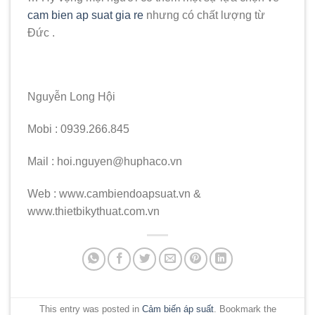
cam bien ap suat gia re
nhưng có chất lượng từ
Đức .
Nguyễn Long Hội
Mobi : 0939.266.845
Mail : hoi.nguyen@huphaco.vn
Web : www.cambiendoapsuat.vn &
www.thietbikythuat.com.vn
This entry was posted in
Cảm biến áp suất
. Bookmark the