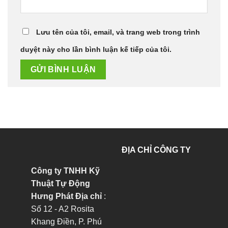
Lưu tên của tôi, email, và trang web trong trình
duyệt này cho lần bình luận kế tiếp của tôi.
ĐỊA CHỈ CÔNG TY
Công ty TNHH Kỹ
Thuật Tự Động
Hưng Phát
Địa chỉ
:
Số 12 - A2 Rosita
Khang Điền, P. Phú