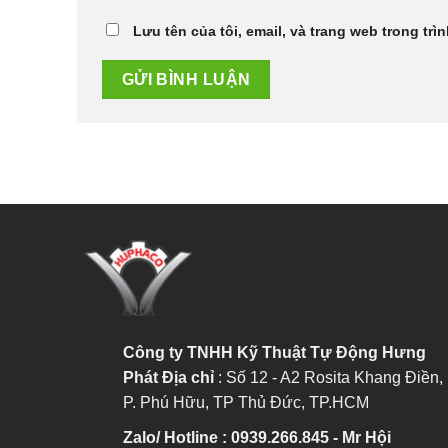
Lưu tên của tôi, email, và trang web trong trìn
Công ty TNHH Kỹ Thuật Tự Động Hưng
Phát
Địa chỉ
: Số 12 - A2 Rosita Khang Điền,
P. Phú Hữu, TP Thủ Đức, TP.HCM
Zalo/ Hotline : 0939.266.845 - Mr Hội