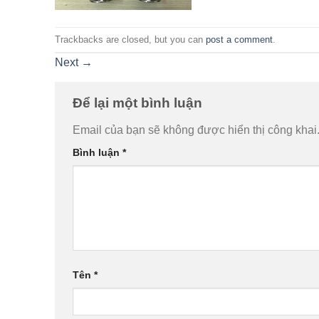
Trackbacks are closed, but you can
post a comment
.
Next
→
Để lại một bình luận
Email của bạn sẽ không được hiển thị công khai
Bình luận
*
Tên
*