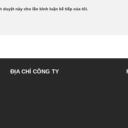
h duyệt này cho lần bình luận kế tiếp của tôi.
ĐỊA CHỈ CÔNG TY