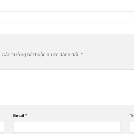
.
Các trường bắt buộc được đánh dấu
*
Email
*
T