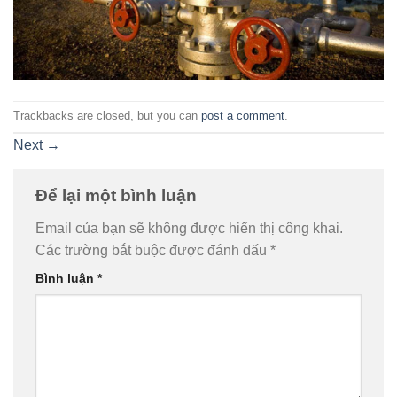
Trackbacks are closed, but you can
post a comment
.
Next
→
Để lại một bình luận
Email của bạn sẽ không được hiển thị công khai.
Các trường bắt buộc được đánh dấu
*
Bình luận
*