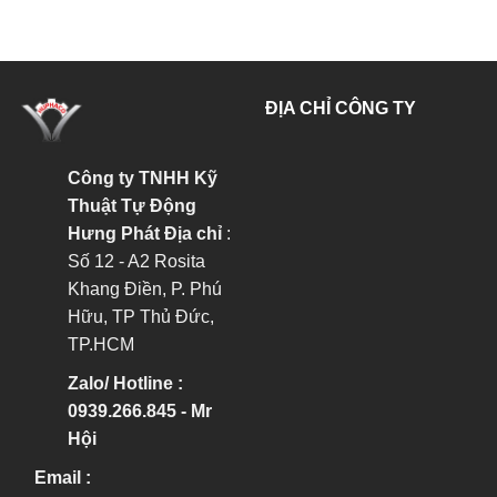
ĐỊA CHỈ CÔNG TY
Công ty TNHH Kỹ
Thuật Tự Động
Hưng Phát
Địa chỉ
:
Số 12 - A2 Rosita
Khang Điền, P. Phú
Hữu, TP Thủ Đức,
TP.HCM
Zalo/ Hotline :
0939.266.845 - Mr
Hội
Email :