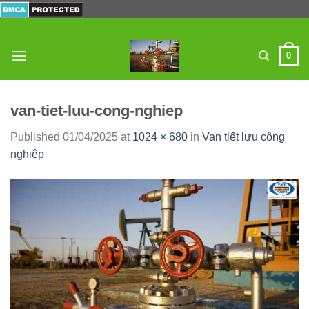
Skip
to
content
0
van-tiet-luu-cong-nghiep
Published
01/04/2025
at
1024 × 680
in
Van tiết lưu công
nghiệp