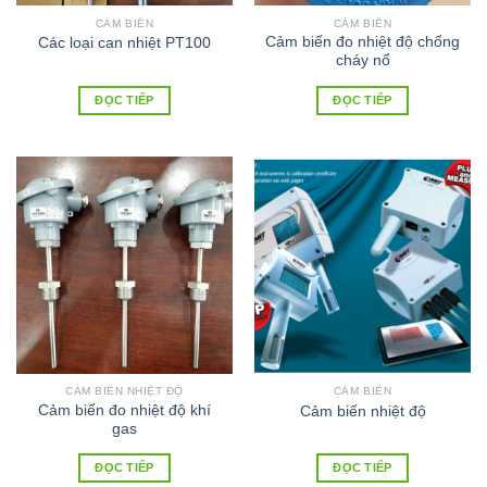
CẢM BIẾN
CẢM BIẾN
Cảm biến đo nhiệt độ chống
Các loại can nhiệt PT100
cháy nổ
ĐỌC TIẾP
ĐỌC TIẾP
CẢM BIẾN NHIỆT ĐỘ
CẢM BIẾN
Cảm biến đo nhiệt độ khí
Cảm biến nhiệt độ
gas
ĐỌC TIẾP
ĐỌC TIẾP