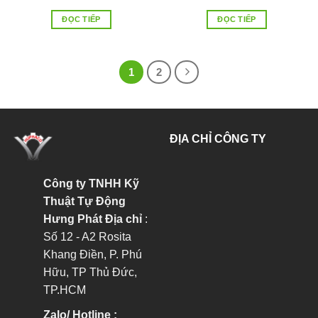
ĐỌC TIẾP
ĐỌC TIẾP
1
2
ĐỊA CHỈ CÔNG TY
Công ty TNHH Kỹ
Thuật Tự Động
Hưng Phát
Địa chỉ
:
Số 12 - A2 Rosita
Khang Điền, P. Phú
Hữu, TP Thủ Đức,
TP.HCM
Zalo/ Hotline :