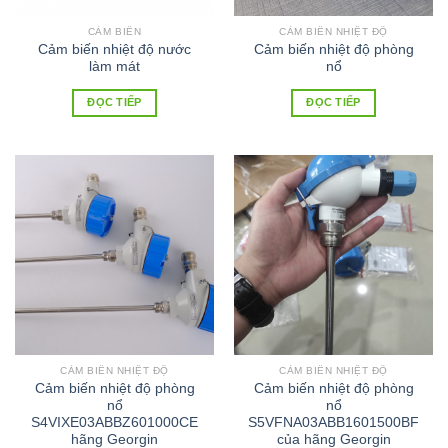
CẢM BIẾN
CẢM BIẾN NHIỆT ĐỘ
Cảm biến nhiệt độ nước
Cảm biến nhiệt độ phòng
làm mát
nổ
ĐỌC TIẾP
ĐỌC TIẾP
CẢM BIẾN NHIỆT ĐỘ
CẢM BIẾN NHIỆT ĐỘ
Cảm biến nhiệt độ phòng
Cảm biến nhiệt độ phòng
nổ
nổ
S4VIXE03ABBZ601000CE
S5VFNA03ABB1601500BF
hãng Georgin
của hãng Georgin