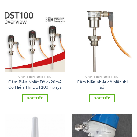
CẢM BIẾN NHIỆT ĐỘ
CẢM BIẾN NHIỆT ĐỘ
Cảm Biến Nhiệt Độ 4-20mA
Cảm biến nhiệt độ hiển thị
Có Hiển Thị DST100 Pixsys
số
ĐỌC TIẾP
ĐỌC TIẾP