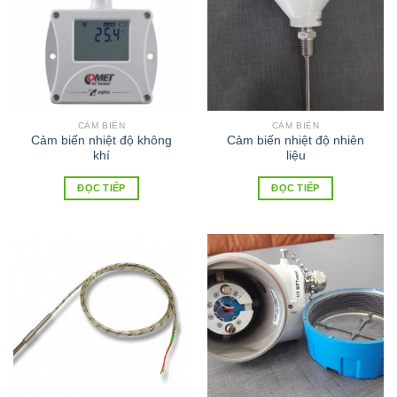
CẢM BIẾN
CẢM BIẾN
Cảm biến nhiệt độ không
Cảm biến nhiệt độ nhiên
khí
liệu
ĐỌC TIẾP
ĐỌC TIẾP