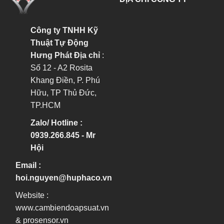
Công ty TNHH Kỹ
Thuật Tự Động
Hưng Phát
Địa chỉ
:
Số 12 - A2 Rosita
Khang Điền, P. Phú
Hữu, TP Thủ Đức,
TP.HCM
Zalo/ Hotline :
0939.266.845 - Mr
Hội
Email :
hoi.nguyen@huphaco.vn
Website :
www.cambiendoapsuat.vn
&
prosensor.vn