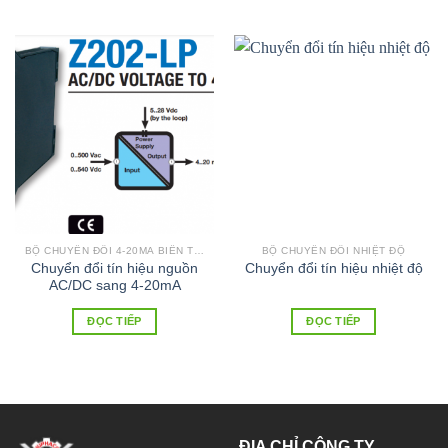
BỘ CHUYỂN ĐỔI 4-20MA BIẾN TRỞ
BỘ CHUYỂN ĐỔI NHIỆT ĐỘ
Chuyển đổi tín hiệu nguồn
Chuyển đổi tín hiệu nhiệt độ
AC/DC sang 4-20mA
ĐỌC TIẾP
ĐỌC TIẾP
ĐỊA CHỈ CÔNG TY