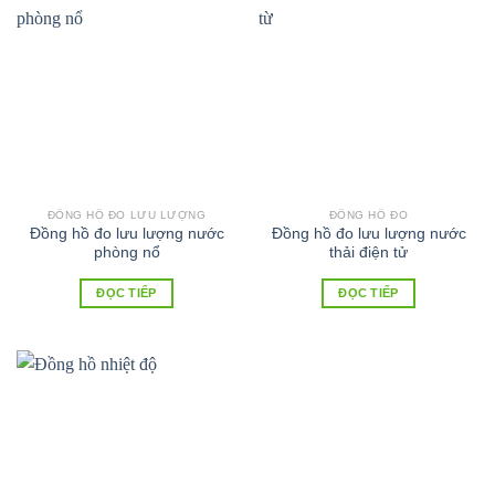
ĐỒNG HỒ ĐO LƯU LƯỢNG
ĐỒNG HỒ ĐO
Đồng hồ đo lưu lượng nước
Đồng hồ đo lưu lượng nước
phòng nổ
thải điện tử
ĐỌC TIẾP
ĐỌC TIẾP