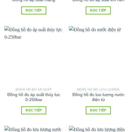
ĐỌC TIẾP
ĐỌC TIẾP
ĐỒNG HỒ ĐO ÁP SUẤT
ĐỒNG HỒ ĐO LƯU LƯỢNG
Đồng hồ đo áp suất thủy lực
Đồng hồ đo lưu lượng nước
0-250bar
điện từ
ĐỌC TIẾP
ĐỌC TIẾP