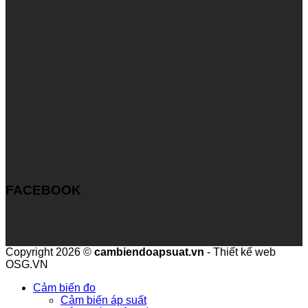
FACEBOOK
Copyright 2026 ©
cambiendoapsuat.vn
- Thiết kế web
OSG.VN
Cảm biến đo
Cảm biến áp suất