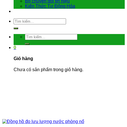
Bộ chuyển đổi tín hiệu
Kiến Thức Tự Động Hóa
Liên hệ
Tìm
kiếm:
Tìm
kiếm:
0
Giỏ hàng
Chưa có sản phẩm trong giỏ hàng.