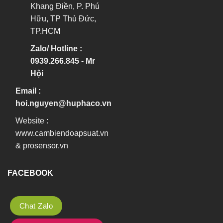
Khang Điền, P. Phú
Hữu, TP Thủ Đức,
TP.HCM
Zalo/ Hotline :
0939.266.845 - Mr
Hội
Email :
hoi.nguyen@huphaco.vn
Website :
www.cambiendoapsuat.vn
&
prosensor.vn
FACEBOOK
Chat Zalo