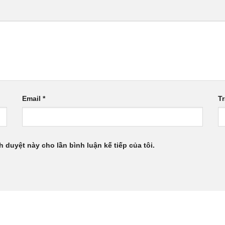
Email
*
T
h duyệt này cho lần bình luận kế tiếp của tôi.