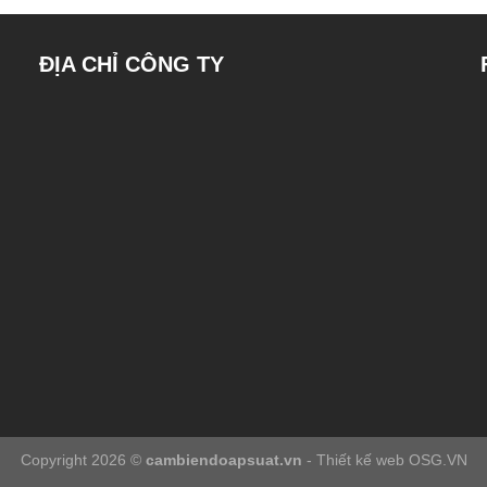
ĐỊA CHỈ CÔNG TY
Copyright 2026 ©
cambiendoapsuat.vn
- Thiết kế web OSG.VN