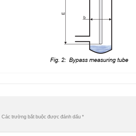
.
Các trường bắt buộc được đánh dấu
*