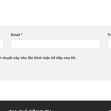
Email
*
T
h duyệt này cho lần bình luận kế tiếp của tôi.