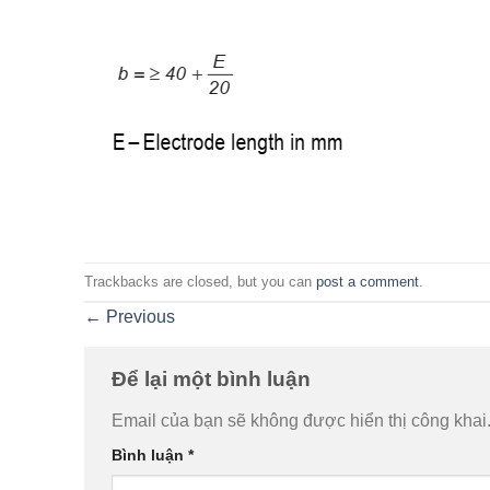
Trackbacks are closed, but you can
post a comment
.
←
Previous
Để lại một bình luận
Email của bạn sẽ không được hiển thị công khai
Bình luận
*