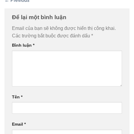
←
Previous
Để lại một bình luận
Email của bạn sẽ không được hiển thị công khai.
Các trường bắt buộc được đánh dấu
*
Bình luận
*
Tên
*
Email
*