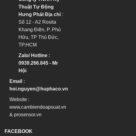
Thuật Tự Động
Hưng Phát
Địa chỉ
:
Số 12 - A2 Rosita
Khang Điền, P. Phú
Hữu, TP Thủ Đức,
TP.HCM
Zalo/ Hotline :
0939.266.845 - Mr
Hội
Email :
hoi.nguyen@huphaco.vn
Website :
www.cambiendoapsuat.vn
&
prosensor.vn
FACEBOOK