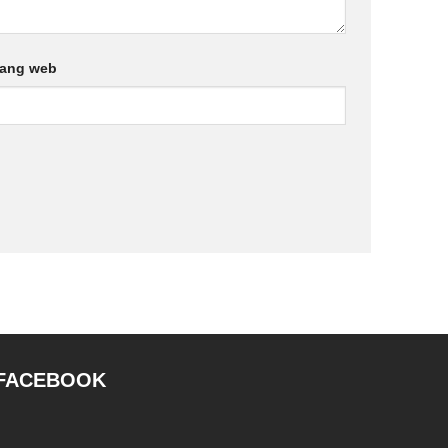
rang web
FACEBOOK