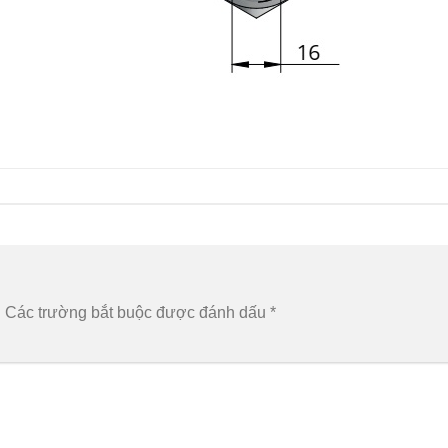
.
Các trường bắt buộc được đánh dấu
*