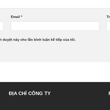
Email
*
T
h duyệt này cho lần bình luận kế tiếp của tôi.
ĐỊA CHỈ CÔNG TY