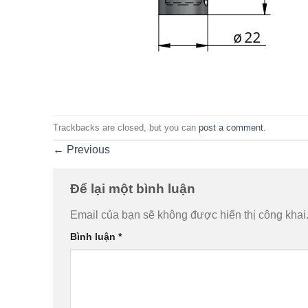
Trackbacks are closed, but you can
post a comment
.
←
Previous
Để lại một bình luận
Email của bạn sẽ không được hiển thị công khai
Bình luận
*