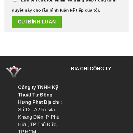
duyệt này cho lần bình luận kế tiếp của tôi.
ĐỊA CHỈ CÔNG TY
Công ty TNHH Kỹ
Thuật Tự Động
Hưng Phát
Địa chỉ
:
Số 12 - A2 Rosita
Khang Điền, P. Phú
Hữu, TP Thủ Đức,
TP.HCM