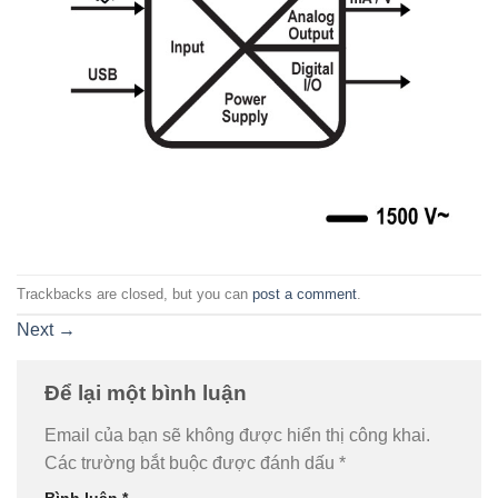
Trackbacks are closed, but you can
post a comment
.
Next
→
Để lại một bình luận
Email của bạn sẽ không được hiển thị công khai.
Các trường bắt buộc được đánh dấu
*