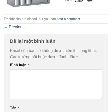
Trackbacks are closed, but you can
post a comment
.
←
Previous
Để lại một bình luận
Email của bạn sẽ không được hiển thị công khai.
Các trường bắt buộc được đánh dấu
*
Bình luận
*
Tên
*