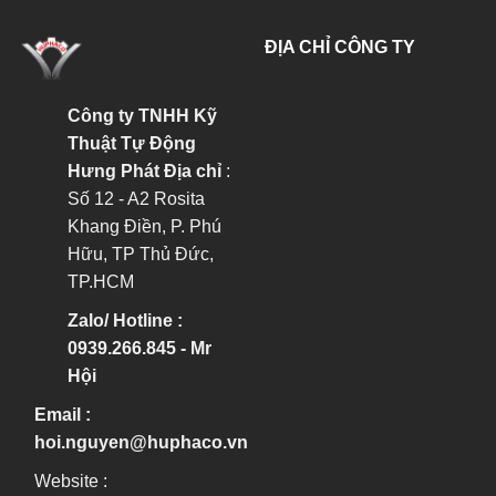
ĐỊA CHỈ CÔNG TY
Công ty TNHH Kỹ
Thuật Tự Động
Hưng Phát
Địa chỉ
:
Số 12 - A2 Rosita
Khang Điền, P. Phú
Hữu, TP Thủ Đức,
TP.HCM
Zalo/ Hotline :
0939.266.845 - Mr
Hội
Email :
hoi.nguyen@huphaco.vn
Website :