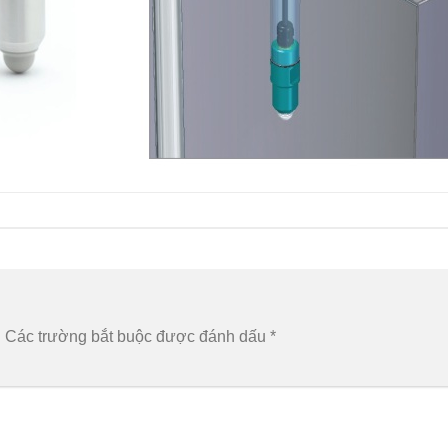
.
Các trường bắt buộc được đánh dấu
*