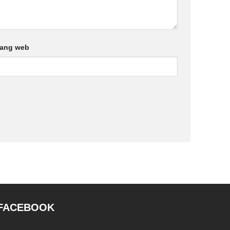
rang web
FACEBOOK