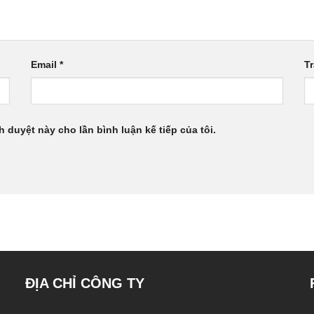
Email
*
T
h duyệt này cho lần bình luận kế tiếp của tôi.
ĐỊA CHỈ CÔNG TY