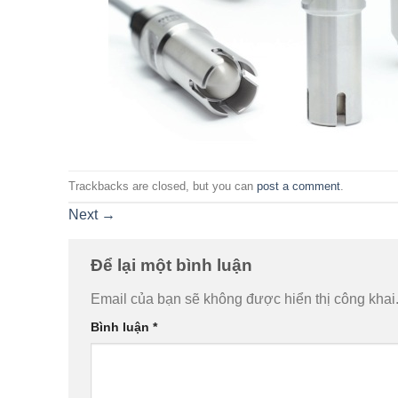
Trackbacks are closed, but you can
post a comment
.
Next
→
Để lại một bình luận
Email của bạn sẽ không được hiển thị công khai
Bình luận
*