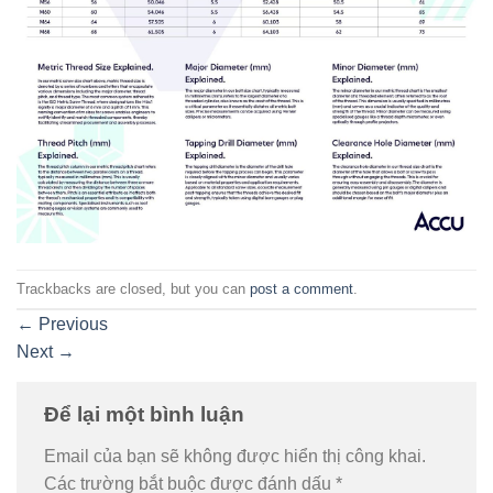
Trackbacks are closed, but you can
post a comment
.
←
Previous
Next
→
Để lại một bình luận
Email của bạn sẽ không được hiển thị công khai.
Các trường bắt buộc được đánh dấu
*