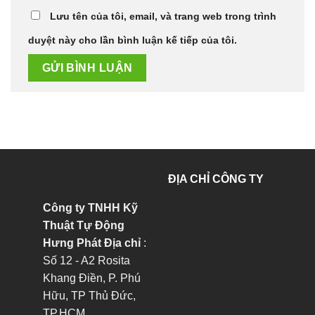
Lưu tên của tôi, email, và trang web trong trình
duyệt này cho lần bình luận kế tiếp của tôi.
ĐỊA CHỈ CÔNG TY
Công ty TNHH Kỹ
Thuật Tự Động
Hưng Phát
Địa chỉ
:
Số 12 - A2 Rosita
Khang Điền, P. Phú
Hữu, TP Thủ Đức,
TP.HCM