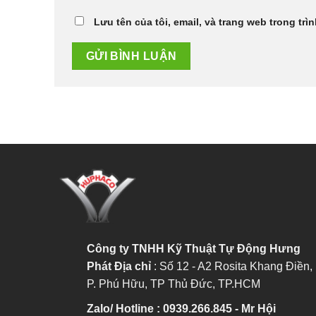
Lưu tên của tôi, email, và trang web trong trìn
Công ty TNHH Kỹ Thuật Tự Động Hưng
Phát
Địa chỉ
: Số 12 - A2 Rosita Khang Điền,
P. Phú Hữu, TP Thủ Đức, TP.HCM
Zalo/ Hotline : 0939.266.845 - Mr Hội