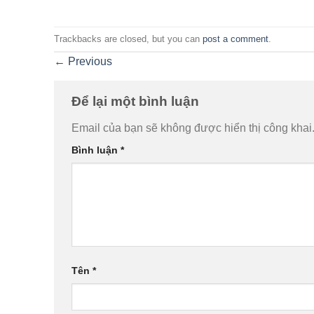
Trackbacks are closed, but you can
post a comment
.
←
Previous
Để lại một bình luận
Email của bạn sẽ không được hiển thị công khai
Bình luận
*
Tên
*