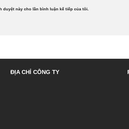
h duyệt này cho lần bình luận kế tiếp của tôi.
ĐỊA CHỈ CÔNG TY