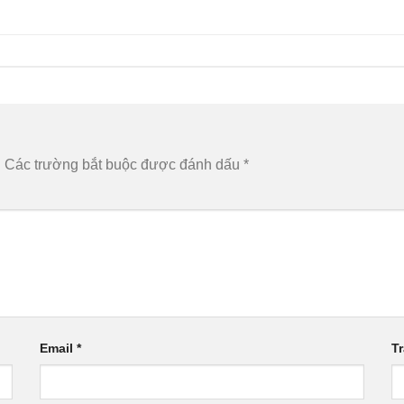
.
Các trường bắt buộc được đánh dấu
*
Email
*
T