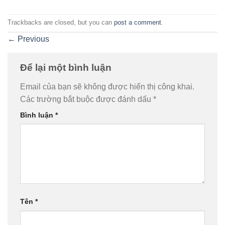
Trackbacks are closed, but you can
post a comment
.
←
Previous
Để lại một bình luận
Email của bạn sẽ không được hiển thị công khai.
Các trường bắt buộc được đánh dấu
*
Bình luận
*
Tên
*