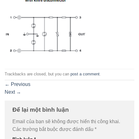
Trackbacks are closed, but you can
post a comment
.
←
Previous
Next
→
Để lại một bình luận
Email của bạn sẽ không được hiển thị công khai.
Các trường bắt buộc được đánh dấu
*
Bình luận
*