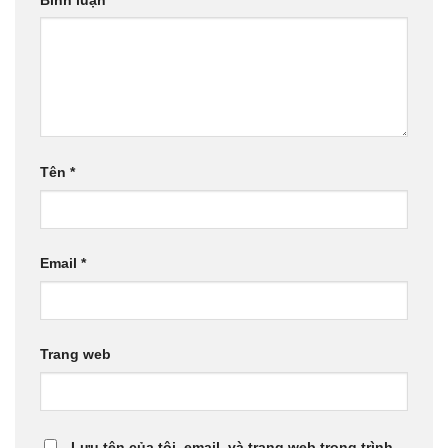
Tên
*
Email
*
Trang web
Lưu tên của tôi, email, và trang web trong trình