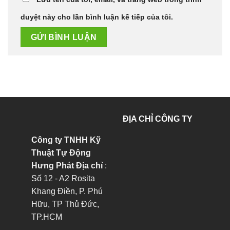
duyệt này cho lần bình luận kế tiếp của tôi.
ĐỊA CHỈ CÔNG TY
Công ty TNHH Kỹ
Thuật Tự Động
Hưng Phát
Địa chỉ
:
Số 12 - A2 Rosita
Khang Điền, P. Phú
Hữu, TP Thủ Đức,
TP.HCM