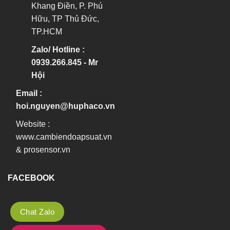
Khang Điền, P. Phú
Hữu, TP Thủ Đức,
TP.HCM
Zalo/ Hotline :
0939.266.845 - Mr
Hội
Email :
hoi.nguyen@huphaco.vn
Website :
www.cambiendoapsuat.vn
&
prosensor.vn
FACEBOOK
Chat Zalo