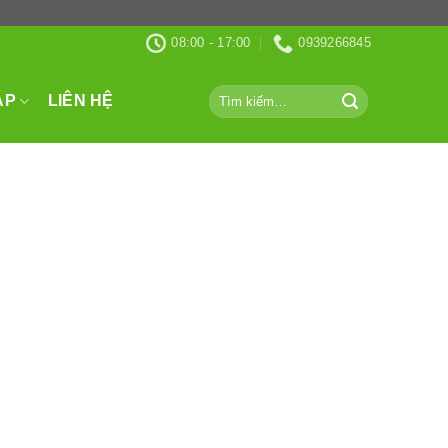
08:00 - 17:00
0939266845
Tìm
ÁP
LIÊN HỆ
kiếm: