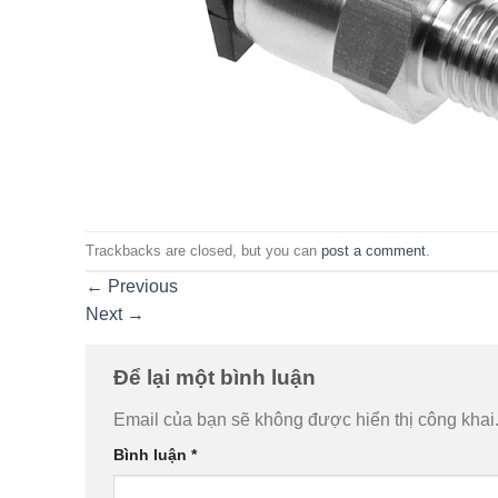
Trackbacks are closed, but you can
post a comment
.
←
Previous
Next
→
Để lại một bình luận
Email của bạn sẽ không được hiển thị công khai
Bình luận
*