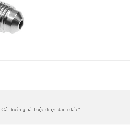
.
Các trường bắt buộc được đánh dấu
*