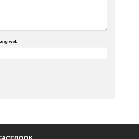
rang web
FACEBOOK