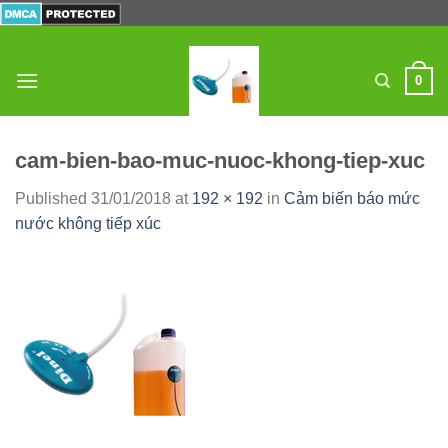
Skip
to
content
0
cam-bien-bao-muc-nuoc-khong-tiep-xuc
Published
31/01/2018
at
192 × 192
in
Cảm biến báo mức
nước không tiếp xúc