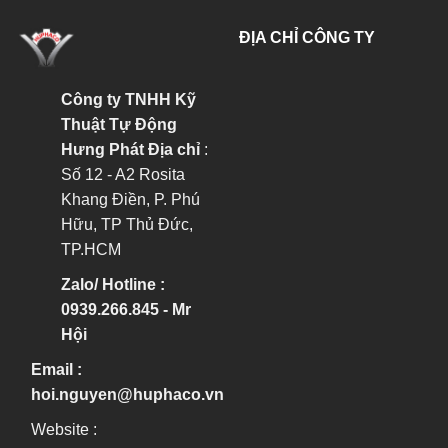
ĐỊA CHỈ CÔNG TY
Công ty TNHH Kỹ
Thuật Tự Động
Hưng Phát
Địa chỉ
:
Số 12 - A2 Rosita
Khang Điền, P. Phú
Hữu, TP Thủ Đức,
TP.HCM
Zalo/ Hotline :
0939.266.845 - Mr
Hội
Email :
hoi.nguyen@huphaco.vn
Website :