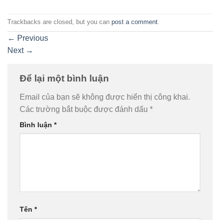
Trackbacks are closed, but you can
post a comment
.
←
Previous
Next
→
Để lại một bình luận
Email của bạn sẽ không được hiển thị công khai.
Các trường bắt buộc được đánh dấu
*
Bình luận
*
Tên
*