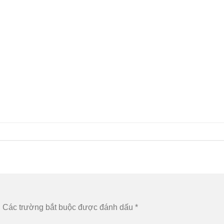
.
Các trường bắt buộc được đánh dấu
*