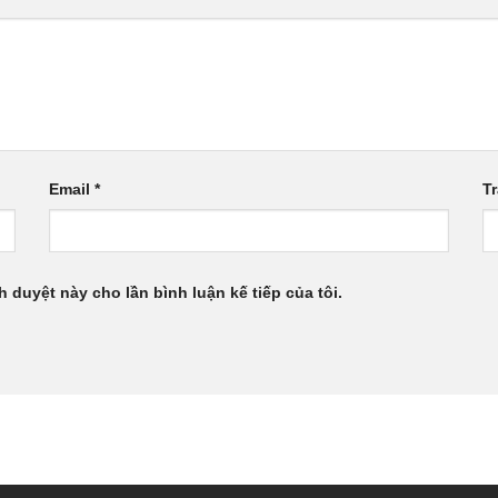
Email
*
T
h duyệt này cho lần bình luận kế tiếp của tôi.