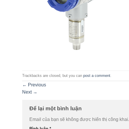
Trackbacks are closed, but you can
post a comment
.
←
Previous
Next
→
Để lại một bình luận
Email của bạn sẽ không được hiển thị công khai
Bình luận
*