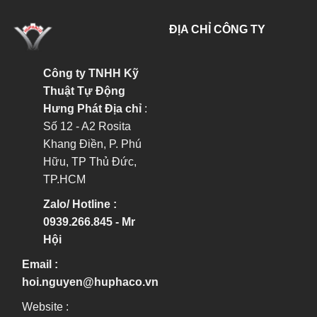
ĐỊA CHỈ CÔNG TY
Công ty TNHH Kỹ
Thuật Tự Động
Hưng Phát
Địa chỉ
:
Số 12 - A2 Rosita
Khang Điền, P. Phú
Hữu, TP Thủ Đức,
TP.HCM
Zalo/ Hotline :
0939.266.845 - Mr
Hội
Email :
hoi.nguyen@huphaco.vn
Website :