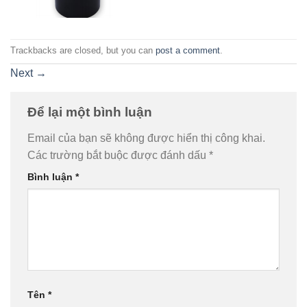
Trackbacks are closed, but you can
post a comment
.
Next
→
Để lại một bình luận
Email của bạn sẽ không được hiển thị công khai.
Các trường bắt buộc được đánh dấu
*
Bình luận
*
Tên
*