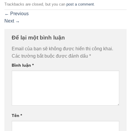
Trackbacks are closed, but you can
post a comment
.
←
Previous
Next
→
Để lại một bình luận
Email của bạn sẽ không được hiển thị công khai.
Các trường bắt buộc được đánh dấu
*
Bình luận
*
Tên
*