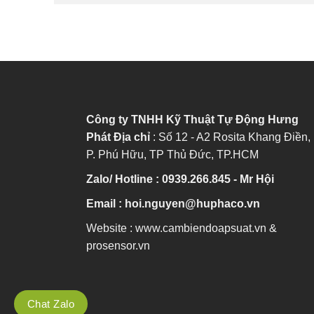
Công ty TNHH Kỹ Thuật Tự Động Hưng
Phát
Địa chỉ
: Số 12 - A2 Rosita Khang Điền,
P. Phú Hữu, TP Thủ Đức, TP.HCM
Zalo/ Hotline : 0939.266.845 - Mr Hội
Email : hoi.nguyen@huphaco.vn
Website : www.cambiendoapsuat.vn &
prosensor.vn
Chat Zalo