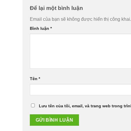
Để lại một bình luận
Email của bạn sẽ không được hiển thị công khai
Bình luận
*
Tên
*
Lưu tên của tôi, email, và trang web trong trìn