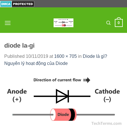
Skip
to
content
0
diode la-gi
Published
10/11/2019
at
1600 × 705
in
Diode là gì?
Nguyên lý hoạt động của Diode