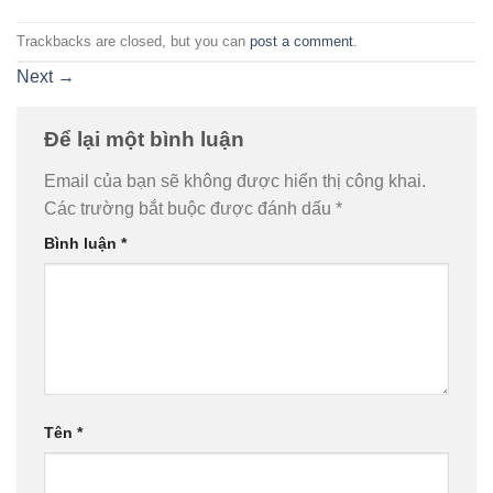
Trackbacks are closed, but you can
post a comment
.
Next
→
Để lại một bình luận
Email của bạn sẽ không được hiển thị công khai.
Các trường bắt buộc được đánh dấu
*
Bình luận
*
Tên
*