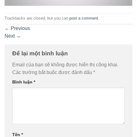
Trackbacks are closed, but you can
post a comment
.
←
Previous
Next
→
Để lại một bình luận
Email của bạn sẽ không được hiển thị công khai.
Các trường bắt buộc được đánh dấu
*
Bình luận
*
Tên
*