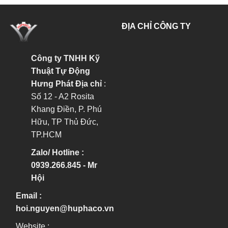
ĐỊA CHỈ CÔNG TY
Công ty TNHH Kỹ
Thuật Tự Động
Hưng Phát
Địa chỉ
:
Số 12 - A2 Rosita
Khang Điền, P. Phú
Hữu, TP Thủ Đức,
TP.HCM
Zalo/ Hotline :
0939.266.845 - Mr
Hội
Email :
hoi.nguyen@huphaco.vn
Website :