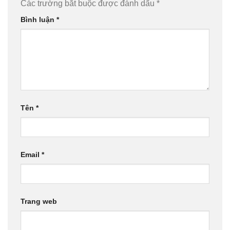
Các trường bắt buộc được đánh dấu
*
Bình luận
*
Tên
*
Email
*
Trang web