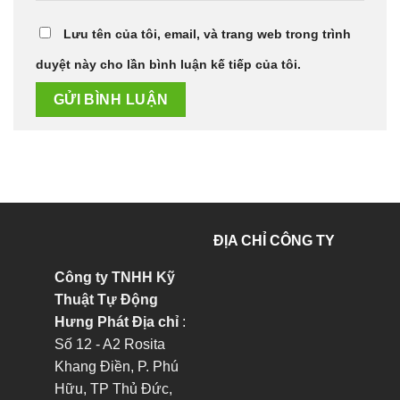
Lưu tên của tôi, email, và trang web trong trình
duyệt này cho lần bình luận kế tiếp của tôi.
ĐỊA CHỈ CÔNG TY
Công ty TNHH Kỹ
Thuật Tự Động
Hưng Phát
Địa chỉ
:
Số 12 - A2 Rosita
Khang Điền, P. Phú
Hữu, TP Thủ Đức,