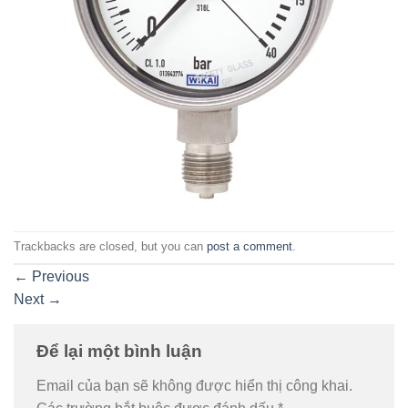
Trackbacks are closed, but you can
post a comment
.
←
Previous
Next
→
Để lại một bình luận
Email của bạn sẽ không được hiển thị công khai.