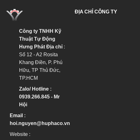
ĐỊA CHỈ CÔNG TY
Công ty TNHH Kỹ
Thuật Tự Động
Hưng Phát
Địa chỉ
:
Số 12 - A2 Rosita
Khang Điền, P. Phú
Hữu, TP Thủ Đức,
TP.HCM
Zalo/ Hotline :
0939.266.845 - Mr
Hội
Email :
hoi.nguyen@huphaco.vn
Website :