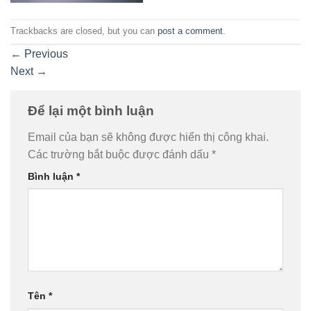
Trackbacks are closed, but you can
post a comment
.
←
Previous
Next
→
Để lại một bình luận
Email của bạn sẽ không được hiển thị công khai.
Các trường bắt buộc được đánh dấu
*
Bình luận
*
Tên
*