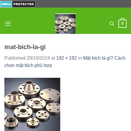
Skip
to
content
0
mat-bich-la-gi
Published
29/10/2019
at
192 × 192
in
Mặt bích là gì? Cách
chọn mặt bích phù hợp