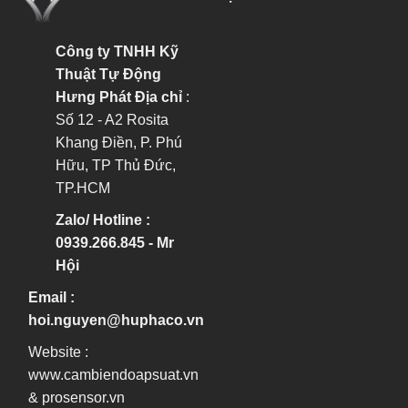
Công ty TNHH Kỹ
Thuật Tự Động
Hưng Phát
Địa chỉ
:
Số 12 - A2 Rosita
Khang Điền, P. Phú
Hữu, TP Thủ Đức,
TP.HCM
Zalo/ Hotline :
0939.266.845 - Mr
Hội
Email :
hoi.nguyen@huphaco.vn
Website :
www.cambiendoapsuat.vn
&
prosensor.vn