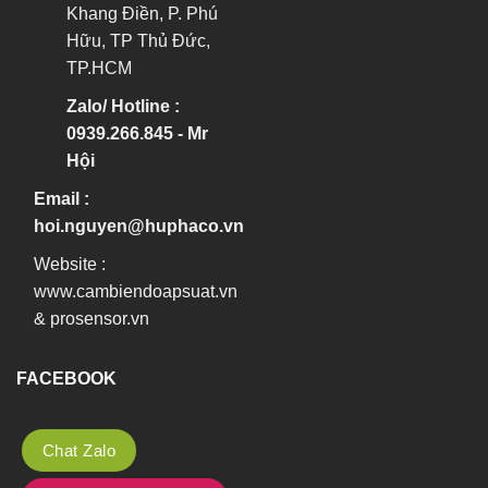
Khang Điền, P. Phú
Hữu, TP Thủ Đức,
TP.HCM
Zalo/ Hotline :
0939.266.845 - Mr
Hội
Email :
hoi.nguyen@huphaco.vn
Website :
www.cambiendoapsuat.vn
&
prosensor.vn
FACEBOOK
Chat Zalo