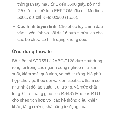
thời gian lấy mẫu từ 1 đến 3600 giây, bộ nhớ
2.5k từ, lưu trữ trên EEPROM, địa chỉ Modbus
5001, địa chỉ RFid 0x600 (1536).
Cấu hình tuyến tính:
Cho phép tùy chỉnh đầu
vào tuyến tính với tối đa 16 bước, hữu ích cho
các bể chứa có hình dạng không đều.
Ứng dụng thực tế
Bộ hiển thị STR551-12ABC-T128 được sử dụng
rộng rãi trong các ngành công nghiệp như sản
xuất, kiểm soát quá trình, và môi trường. Nó phù
hợp cho việc theo dõi và kiểm soát các tham số
như nhiệt độ, áp suất, lưu lượng, và mức chất
lỏng. Chức năng giao tiếp RS485 Modbus RTU
cho phép tích hợp với các hệ thống điều khiển
khác, tăng cường khả năng tự động hóa.