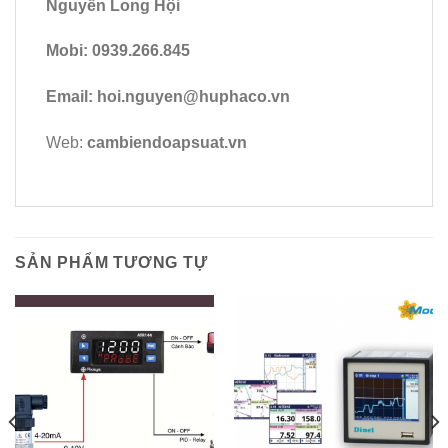
Nguyễn Long Hội
Mobi: 0939.266.845
Email: hoi.nguyen@huphaco.vn
Web:
cambiendoapsuat.vn
SẢN PHẨM TƯƠNG TỰ