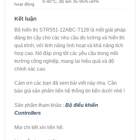
0-40°C, độ ẩm 35-95% uR%
hoạt động
Kết luận
Bộ hiển thị STR551-12ABC-T128 là một giải pháp
đáng tin cậy cho các nhu cầu đo lường và hiển thị
quá trình, với tính năng linh hoạt và khả năng tích
hợp cao. Nó đáp ứng tốt các yêu cầu trong môi
trường công nghiệp, mang lại hiệu quả và độ
chính xác cao.
Cảm ơn các bạn đã xem bài viết này nha. Cần
báo giá sản phẩm liên hệ thông tin bên dưới nhé !
Sản phẩm tham khảo :
Bộ điểu khiển
Controllers
Mọi chi tiết xin liên hệ: