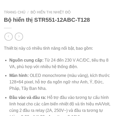
TRANG CHỦ
/
BỘ HIỂN THỊ NHIỆT ĐỘ
Bộ hiển thị STR551-12ABC-T128
Thiết bị này có nhiều tính năng nổi bật, bao gồm:
Nguồn cung cấp:
Từ 24 đến 230 V AC/DC, tiêu thụ 8
VA, phù hợp với nhiều hệ thống điện.
Màn hình:
OLED monochrome (màu vàng), kích thước
128×64 pixel, hỗ trợ đa ngôn ngữ như Anh, Ý, Đức,
Pháp, Tây Ban Nha.
Đầu vào và đầu ra:
Hỗ trợ đầu vào tương tự cấu hình
linh hoạt cho các cảm biến nhiệt độ và tín hiệu mA/Volt,
cùng 2 đầu ra relay (2A, 250V~) và đầu ra tương tự