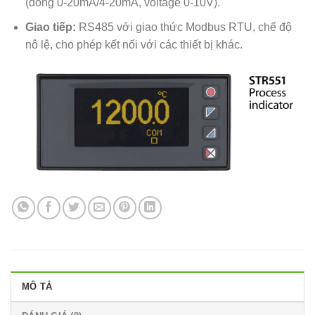
(dòng 0-20mA/4-20mA, voltage 0-10V).
Giao tiếp:
RS485 với giao thức Modbus RTU, chế độ
nô lệ, cho phép kết nối với các thiết bị khác.
MÔ TẢ