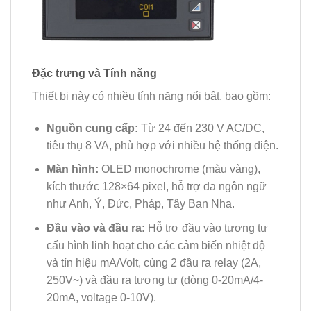
Đặc trưng và Tính năng
Thiết bị này có nhiều tính năng nổi bật, bao gồm:
Nguồn cung cấp:
Từ 24 đến 230 V AC/DC,
tiêu thụ 8 VA, phù hợp với nhiều hệ thống điện.
Màn hình:
OLED monochrome (màu vàng),
kích thước 128×64 pixel, hỗ trợ đa ngôn ngữ
như Anh, Ý, Đức, Pháp, Tây Ban Nha.
Đầu vào và đầu ra:
Hỗ trợ đầu vào tương tự
cấu hình linh hoạt cho các cảm biến nhiệt độ
và tín hiệu mA/Volt, cùng 2 đầu ra relay (2A,
250V~) và đầu ra tương tự (dòng 0-20mA/4-
20mA, voltage 0-10V).