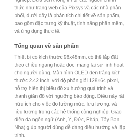
thức như trang web của Pixsys và các nhà phân
phối, dưới đây là phân tích chi tiết về sản phẩm,
bao gồm đặc trưng kỹ thuật, tính năng phần mềm,
và ứng dụng thực tế.
Tổng quan về sản phẩm
Thiết bị có kích thước 96x48mm, có thể lắp đặt
theo chiều ngang hoặc dọc, mang lại sự linh hoạt
cho người dùng. Màn hình OLED đen trắng kích
thước 2.42 inch, với độ phân giải 128×64 pixel,
hỗ trợ hiển thị biểu đồ xu hướng quá trình và
thanh giản đồ với ngưỡng báo động. Điều này rất
hữu ích cho việc đo lường mức, lưu lượng, và
liều lượng trong các hệ thống công nghiệp. Giao
diện đa ngôn ngữ (Anh, Ý, Đức, Pháp, Tây Ban
Nha) giúp người dùng dễ dàng điều hướng và lập
trình.