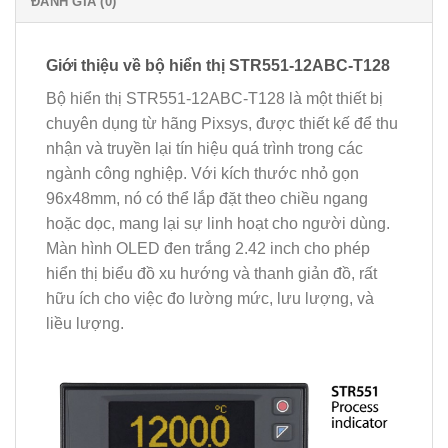
ĐÁNH GIÁ (0)
Giới thiệu về bộ hiển thị STR551-12ABC-T128
Bộ hiển thị STR551-12ABC-T128 là một thiết bị
chuyên dụng từ hãng Pixsys, được thiết kế để thu
nhận và truyền lại tín hiệu quá trình trong các
ngành công nghiệp. Với kích thước nhỏ gọn
96x48mm, nó có thể lắp đặt theo chiều ngang
hoặc dọc, mang lại sự linh hoạt cho người dùng.
Màn hình OLED đen trắng 2.42 inch cho phép
hiển thị biểu đồ xu hướng và thanh giản đồ, rất
hữu ích cho việc đo lường mức, lưu lượng, và
liều lượng.