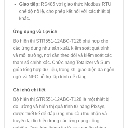
Giao tiếp:
RS485 với giao thức Modbus RTU,
chế độ nô lệ, cho phép kết nối với các thiết bị
khác.
Ứng dụng và Lợi ích
Bộ hiển thị STR551-12ABC-T128 phù hợp cho
các ứng dụng như sản xuất, kiểm soát quá trình,
và môi trường, nơi cần theo dõi và kiểm soát các
tham số chính xác. Chức năng Totalizer và Sum
giúp tổng hợp dữ liệu, trong khi giao diện đa ngôn
ngữ và NFC hỗ trợ lập trình dễ dàng.
Ghi chú chi tiết
Bộ hiển thị STR551-12ABC-T128 là một thiết bị
đo lường và hiển thị quá trình từ hãng Pixsys,
được thiết kế để đáp ứng nhu cầu thu nhận và
truyền lại tín hiệu trong các ứng dụng công
nghiệp. Dựa trên thông tin từ các nguồn chính