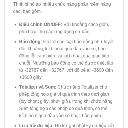
Thiết bị hỗ trợ nhiều chức năng phần mềm nâng
cao, bao gồm:
Điều chỉnh ON/OFF:
Với khoảng cách giãn,
phù hợp cho các ứng dụng cơ bản.
Báo động:
Hỗ trợ các loại báo động như tuyệt
đối, khoảng, kích hoạt qua đầu vào số, báo
động lỗi cảm biến, và kích hoạt qua giao tiếp
chuỗi. Ngưỡng báo động có thể được thiết lập
từ -32767 đến +32767, với độ trễ từ -3600 đến
+3600 giây.
Totalizer và Sum:
Chức năng Totalizer cho
phép tổng hợp giá trị quá trình theo thời gian
(tùy chọn: giây, phút, giờ), trong khi chức năng
Sum tổng hợp các phép đo quá trình, có thể
kích hoạt qua đầu vào số hoặc bàn phím.
Lưu trữ dữ liệu:
Hỗ trợ ghi nhật ký dữ liệu với