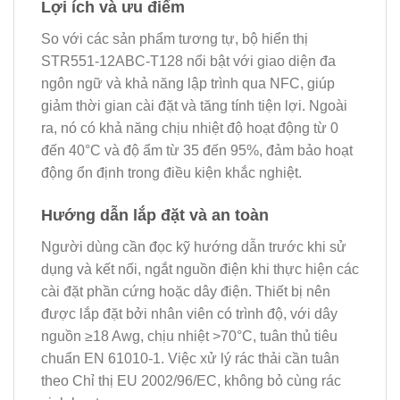
Lợi ích và ưu điểm
So với các sản phẩm tương tự, bộ hiển thị
STR551-12ABC-T128 nổi bật với giao diện đa
ngôn ngữ và khả năng lập trình qua NFC, giúp
giảm thời gian cài đặt và tăng tính tiện lợi. Ngoài
ra, nó có khả năng chịu nhiệt độ hoạt động từ 0
đến 40°C và độ ẩm từ 35 đến 95%, đảm bảo hoạt
động ổn định trong điều kiện khắc nghiệt.
Hướng dẫn lắp đặt và an toàn
Người dùng cần đọc kỹ hướng dẫn trước khi sử
dụng và kết nối, ngắt nguồn điện khi thực hiện các
cài đặt phần cứng hoặc dây điện. Thiết bị nên
được lắp đặt bởi nhân viên có trình độ, với dây
nguồn ≥18 Awg, chịu nhiệt >70°C, tuân thủ tiêu
chuẩn EN 61010-1. Việc xử lý rác thải cần tuân
theo Chỉ thị EU 2002/96/EC, không bỏ cùng rác