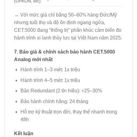
(OPKON, etc)
→ Với mức giá chỉ bằng 50–60% hàng Đức/Mỹ
nhưng tuổi thọ và độ ổn định ngang ngửa,
CET.5000 đang “thống trị” phân khúc cảm biến đo
hành trình xi lanh thủy lực tại Việt Nam năm 2025.
7. Báo giá & chính sách bảo hành CET.5000
Analog mới nhất
Hành trình 1–3 mét: 1x triệu
Hành trình 4–5 mét: 1x triệu
Bản Redundant (2 tín hiệu): +25–30%
Bảo hành chính hãng: 24 tháng
Hỗ trợ kỹ thuật trọn đời, thay thế nhanh trong
48h
Kết luận