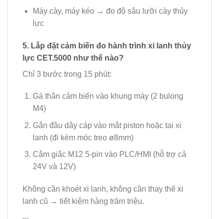
Máy cày, máy kéo → đo độ sâu lưỡi cày thủy
lực
5. Lắp đặt cảm biến đo hành trình xi lanh thủy
lực CET.5000 như thế nào?
Chỉ 3 bước trong 15 phút:
Gá thân cảm biến vào khung máy (2 bulong
M4)
Gắn đầu dây cáp vào mắt piston hoặc tai xi
lanh (đi kèm móc treo ø8mm)
Cắm giắc M12 5-pin vào PLC/HMI (hỗ trợ cả
24V và 12V)
Không cần khoét xi lanh, không cần thay thế xi
lanh cũ → tiết kiệm hàng trăm triệu.