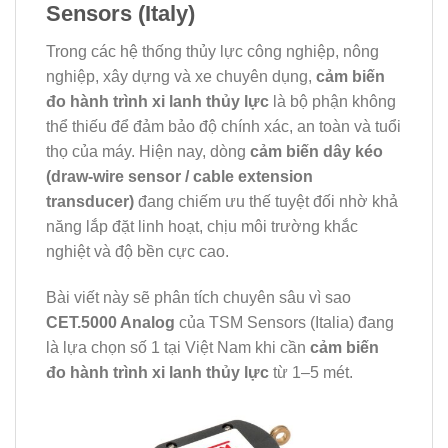
Sensors (Italy)
Trong các hệ thống thủy lực công nghiệp, nông
nghiệp, xây dựng và xe chuyên dụng,
cảm biến
đo hành trình xi lanh thủy lực
là bộ phận không
thể thiếu để đảm bảo độ chính xác, an toàn và tuổi
thọ của máy. Hiện nay, dòng
cảm biến dây kéo
(draw-wire sensor / cable extension
transducer)
đang chiếm ưu thế tuyệt đối nhờ khả
năng lắp đặt linh hoạt, chịu môi trường khắc
nghiệt và độ bền cực cao.
Bài viết này sẽ phân tích chuyên sâu vì sao
CET.5000 Analog
của TSM Sensors (Italia) đang
là lựa chọn số 1 tại Việt Nam khi cần
cảm biến
đo hành trình xi lanh thủy lực
từ 1–5 mét.