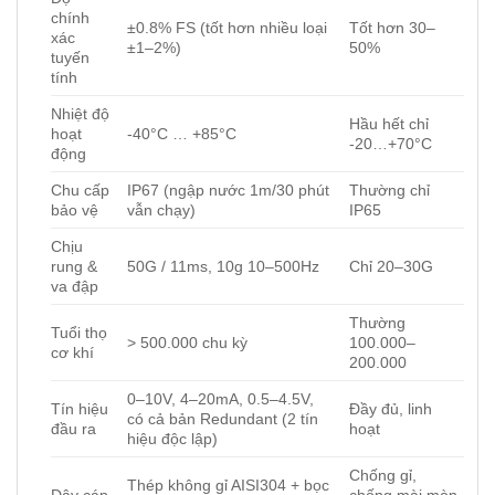
chính
±0.8% FS (tốt hơn nhiều loại
Tốt hơn 30–
xác
±1–2%)
50%
tuyến
tính
Nhiệt độ
Hầu hết chỉ
hoạt
-40°C … +85°C
-20…+70°C
động
Chu cấp
IP67 (ngập nước 1m/30 phút
Thường chỉ
bảo vệ
vẫn chạy)
IP65
Chịu
rung &
50G / 11ms, 10g 10–500Hz
Chỉ 20–30G
va đập
Thường
Tuổi thọ
> 500.000 chu kỳ
100.000–
cơ khí
200.000
0–10V, 4–20mA, 0.5–4.5V,
Tín hiệu
Đầy đủ, linh
có cả bản Redundant (2 tín
đầu ra
hoạt
hiệu độc lập)
Chống gỉ,
Thép không gỉ AISI304 + bọc
Dây cáp
chống mài mòn