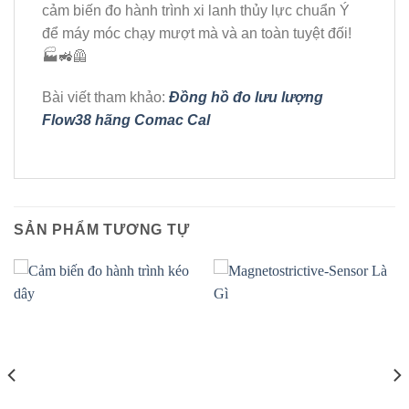
cảm biến đo hành trình xi lanh thủy lực chuẩn Ý
để máy móc chạy mượt mà và an toàn tuyệt đối!
🏭🚜🦺
Bài viết tham khảo:
Đồng hồ đo lưu lượng
Flow38 hãng Comac Cal
SẢN PHẨM TƯƠNG TỰ