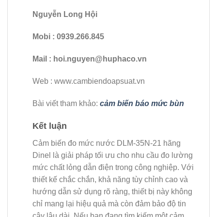
Nguyễn Long Hội
Mobi : 0939.266.845
Mail : hoi.nguyen@huphaco.vn
Web : www.cambiendoapsuat.vn
Bài viết tham khảo:
cảm biến báo mức bùn
Kết luận
Cảm biến đo mức nước DLM-35N-21 hãng
Dinel là giải pháp tối ưu cho nhu cầu đo lường
mức chất lỏng dẫn điện trong công nghiệp. Với
thiết kế chắc chắn, khả năng tùy chỉnh cao và
hướng dẫn sử dụng rõ ràng, thiết bị này không
chỉ mang lại hiệu quả mà còn đảm bảo độ tin
cậy lâu dài. Nếu bạn đang tìm kiếm một cảm