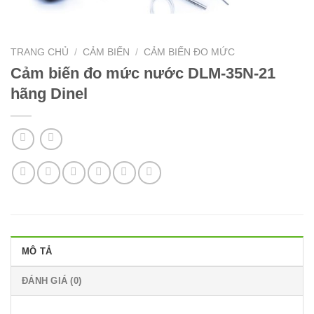
TRANG CHỦ
/
CẢM BIẾN
/
CẢM BIẾN ĐO MỨC
Cảm biến đo mức nước DLM-35N-21
hãng Dinel
MÔ TẢ
ĐÁNH GIÁ (0)