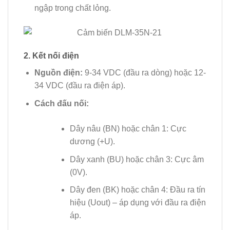
ngập trong chất lỏng.
2. Kết nối điện
Nguồn điện:
9-34 VDC (đầu ra dòng) hoặc 12-
34 VDC (đầu ra điện áp).
Cách đấu nối:
Dây nâu (BN) hoặc chân 1: Cực
dương (+U).
Dây xanh (BU) hoặc chân 3: Cực âm
(0V).
Dây đen (BK) hoặc chân 4: Đầu ra tín
hiệu (Uout) – áp dụng với đầu ra điện
áp.