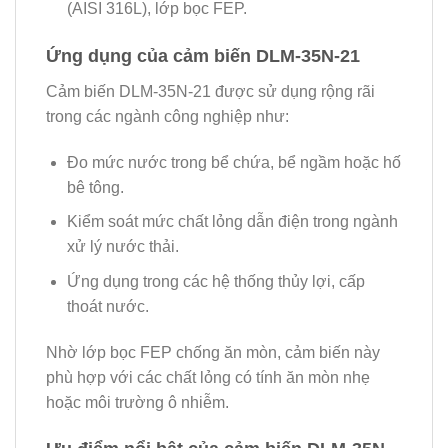
(AISI 316L), lớp bọc FEP.
Ứng dụng của cảm biến DLM-35N-21
Cảm biến DLM-35N-21 được sử dụng rộng rãi
trong các ngành công nghiệp như:
Đo mức nước trong bể chứa, bể ngầm hoặc hố
bê tông.
Kiểm soát mức chất lỏng dẫn điện trong ngành
xử lý nước thải.
Ứng dụng trong các hệ thống thủy lợi, cấp
thoát nước.
Nhờ lớp bọc FEP chống ăn mòn, cảm biến này
phù hợp với các chất lỏng có tính ăn mòn nhẹ
hoặc môi trường ô nhiễm.