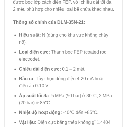
được bọc lớp cách điện FEP, với chiều dài tối đa
2 mét, phù hợp cho nhiều loại bể chứa khác nhau.
Thông số chính của DLM-35N-21:
Hiệu suất:
N (dùng cho khu vực không cháy
nổ).
Loại điện cực:
Thanh bọc FEP (coated rod
electrode).
Chiều dài điện cực:
0.1 – 2 mét.
Đầu ra:
Tùy chọn dòng điện 4-20 mA hoặc
điện áp 0-10 V.
Áp suất tối đa:
5 MPa (50 bar) ở 30°C, 2 MPa
(20 bar) ở 85°C.
Nhiệt độ hoạt động:
-40°C đến +85°C.
Vật liệu:
Điện cực bằng thép không gỉ 1.4404