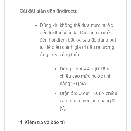
Cài đặt gián tiếp (Indirect):
Dùng khi không thể đưa mức nước
đến tối thiểu/tối đa. Đưa mức nước
đến hai điểm bất kỳ, sau đó dùng bút
từ để điều chỉnh giá trị đầu ra tương
ứng theo công thức:
Dòng: I out = 4 + (0.16 ×
chiều cao mức nước tính
bằng %) [mA].
Điện áp: U out = 0.1 × chiều
cao mức nước tính bằng %
[V].
4. Kiểm tra và bảo trì