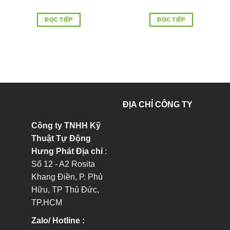
ĐỌC TIẾP
ĐỌC TIẾP
ĐỊA CHỈ CÔNG TY
Công ty TNHH Kỹ
Thuật Tự Động
Hưng Phát
Địa chỉ
:
Số 12 - A2 Rosita
Khang Điền, P. Phú
Hữu, TP Thủ Đức,
TP.HCM
Zalo/ Hotline :