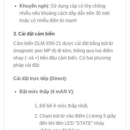
Khuyến nghị:
Sử dụng cáp có lớp chống
nhiễu nếu khoảng cách dây dẫn trên 30 mét
hoặc có nhiễu điện từ mạnh
3. Cài đặt cảm biến
Cảm biến DLM-35N-21 được cài đặt bằng bút từ
(magnetic pen MP-8) đi kèm, thông qua hai điểm
nhạy (- và +) trên đầu cảm biến. Có hai phương
pháp cài đặt:
Cài đặt trực tiếp (Direct):
Đặt mức thấp (4 mA/0 V):
Để bể ở mức thấp nhất.
Chạm bút từ vào điểm (-) trong 5 giây
đến khi đèn LED “STATE” nháy