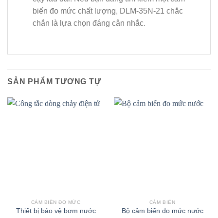
biến đo mức chất lượng, DLM-35N-21 chắc
chắn là lựa chọn đáng cân nhắc.
SẢN PHẨM TƯƠNG TỰ
CẢM BIẾN ĐO MỨC
CẢM BIẾN
Thiết bị bảo vệ bơm nước
Bộ cảm biến đo mức nước