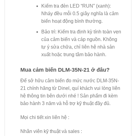
Kiểm tra đèn LED “RUN” (xanh):
Nháy đều mỗi 0.5 giây nghĩa là cảm
biến hoạt động bình thường.
Bảo trì: Kiểm tra định kỳ tính toàn vẹn
của cảm biến và cáp nguồn. Không
tự ý sửa chữa, chỉ liên hệ nhà sản
xuất hoặc trung tâm bảo hành.
Mua cảm biến DLM-35N-21 ở đâu?
Để sở hữu cảm biến đo mức nước DLM-35N-
21 chính hãng từ Dinel, quí khách vui lòng liên
hệ thông tin bên dưới nhé ! Sản phẩm đi kèm
bảo hành 3 năm và hỗ trợ kỹ thuật đầy đủ.
Mọi chi tiết xin liên hệ :
Nhân viên kỹ thuật và sales :