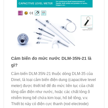
Cảm biến đo mức nước DLM-35N-21 là
gì?
Cảm biến DLM-35N-21 thuộc dòng DLM-35 của
Dinel, là loại cảm biến điện dung (capacitive level
meter) được thiết kế để đo mức liên tục của chất
lỏng dẫn điện như nước, hoặc các chất lỏng ô
nhiễm trong bể chứa kim loại, hố bê tông, v.v.
Thiết bị này có điện cực thanh (rod electrode)