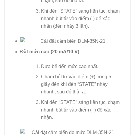
chậm, sau đó thả ra.
Khi đèn “STATE” sáng liên tục, chạm
nhanh bút từ vào điểm (-) để xác
nhận (đèn nháy 3 lần).
Đặt mức cao (20 mA/10 V):
Đưa bể đến mức cao nhất.
Chạm bút từ vào điểm (+) trong 5
giây đến khi đèn “STATE” nháy
nhanh, sau đó thả ra.
Khi đèn “STATE” sáng liên tục, chạm
nhanh bút từ vào điểm (+) để xác
nhận.