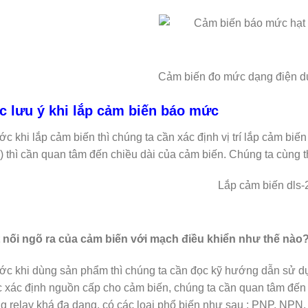
Cảm biến đo mức dạng điện 
c lưu ý khi lắp cảm biến báo mức
ớc khi lắp cảm biến thì chúng ta cần xác định vị trí lắp cảm biế
) thì cần quan tâm đến chiều dài của cảm biến. Chúng ta cùng 
 nối ngõ ra của cảm biến với mạch điều khiển như thế nào
ớc khi dùng sản phẩm thì chúng ta cần đọc kỹ hướng dẫn sử d
c xác định nguồn cấp cho cảm biến, chúng ta cần quan tâm đến 
g relay khá đa dạng, có các loại phổ biến như sau : PNP, NP