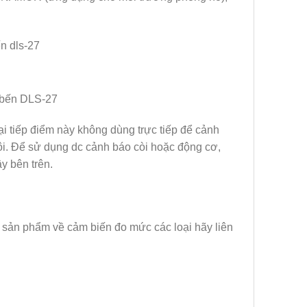
 bến DLS-27
 tiếp điểm này không dùng trực tiếp để cảnh
ôi. Để sử dụng dc cảnh báo còi hoặc động cơ,
y bên trên.
 sản phẩm về cảm biến đo mức các loại hãy liên