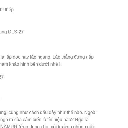
dung DLS-27
n là lắp dọc hay lắp ngang. Lắp thẳng đứng (lắp
tham khảo hình bên dưới nhé !
?
ụng, cũng như cách đấu dây như thế nào. Ngoài
ngõ ra của cảm biến là tín hiệu nào? Ngõ ra
N, NAMUR (ứng dụng cho môi trường phòng nổ),