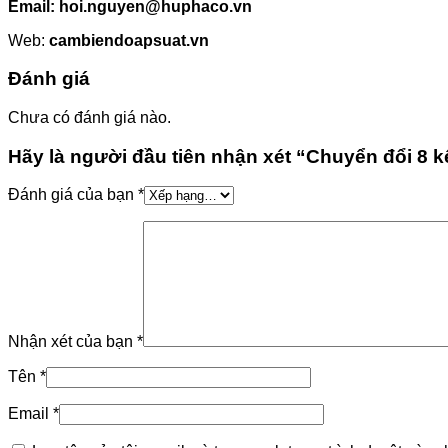
Email: hoi.nguyen@huphaco.vn
Web:
cambiendoapsuat.vn
Đánh giá
Chưa có đánh giá nào.
Hãy là người đầu tiên nhận xét “Chuyển đổi 8
Đánh giá của bạn
*
Nhận xét của bạn
*
Tên
*
Email
*