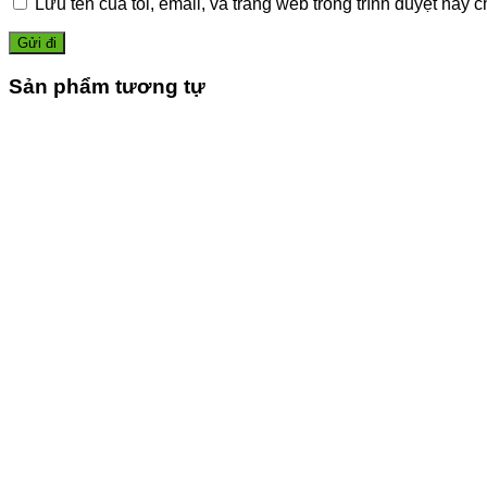
Lưu tên của tôi, email, và trang web trong trình duyệt này ch
Sản phẩm tương tự