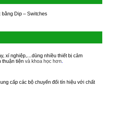
 bằng Dip – Switches
y, xí nghiệp,…dùng nhiều thiết bị cảm
h thuận tiện
và khoa học hơn
.
ng cấp các bộ chuyển đổi tín hiệu với chất