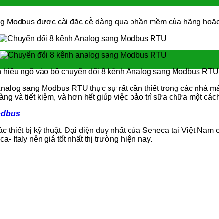
sang Modbus được cài đặc dễ dàng qua phần mềm của hãng hoặc
ín hiệu ngõ vào bộ chuyển đổi 8 kênh Analog sang Modbus RTU
 Analog sang Modbus RTU thực sự rất cần thiết trong các nhà má
dàng và tiết kiệm, và hơn hết giúp việc bảo trì sữa chữa một các
odbus
iết bị kỹ thuật. Đại diện duy nhất của Seneca tại Việt Nam cu
 Italy nên giá tốt nhất thị trường hiện nay.