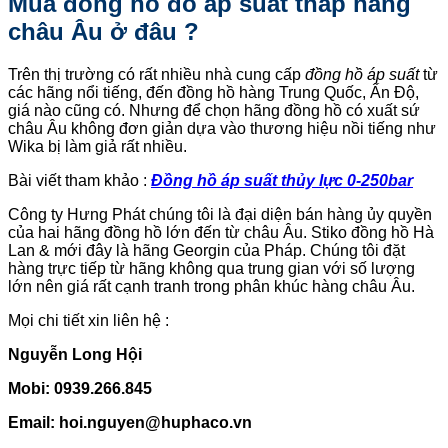
Mua đồng hồ đo áp suất thấp hàng
châu Âu ở đâu ?
Trên thị trường có rất nhiều nhà cung cấp
đồng hồ áp suất
từ
các hãng nổi tiếng, đến đồng hồ hàng Trung Quốc, Ấn Độ,
giá nào cũng có. Nhưng để chọn hãng đồng hồ có xuất sứ
châu Âu không đơn giản dựa vào thương hiệu nồi tiếng như
Wika bị làm giả rất nhiều.
Bài viết tham khảo :
Đồng hồ áp suất thủy lực 0-250bar
Công ty Hưng Phát chúng tôi là đại diện bán hàng ủy quyền
của hai hãng đồng hồ lớn đến từ châu Âu. Stiko đồng hồ Hà
Lan & mới đây là hãng Georgin của Pháp. Chúng tôi đặt
hàng trực tiếp từ hãng không qua trung gian với số lượng
lớn nên giá rất cạnh tranh trong phân khúc hàng châu Âu.
Mọi chi tiết xin liên hệ :
Nguyễn Long Hội
Mobi: 0939.266.845
Email: hoi.nguyen@huphaco.vn