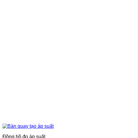
Đồng hồ đo áp suất