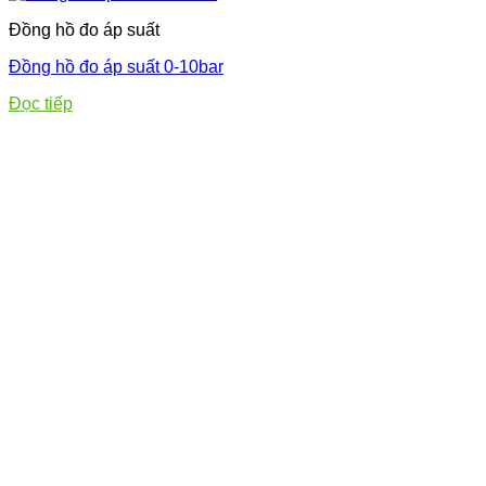
Đồng hồ đo áp suất
Đồng hồ đo áp suất 0-10bar
Đọc tiếp