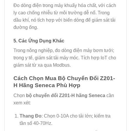
Đo dòng điện trong máy khuấy hóa chất, với cách
ly cao chống nhiễu từ môi trường dễ nổ. Trong
dầu khí, nó tích hợp với biến dòng để giám sát tải
đường ống.
5. Các Ứng Dụng Khác
Trong nông nghiệp, đo dòng điện máy bơm tưới;
trong y tế, giám sát tải máy móc. Tích hợp IoT cho
giám sát từ xa qua Modbus.
Cách Chọn Mua Bộ Chuyển Đổi Z201-
H Hãng Seneca Phù Hợp
Chọn
bộ chuyển đổi Z201-H hãng Seneca
cần
xem xét:
Thang Đo
: Chọn 0-10A cho tải lớn; kiểm tra
tần số 40-70Hz.