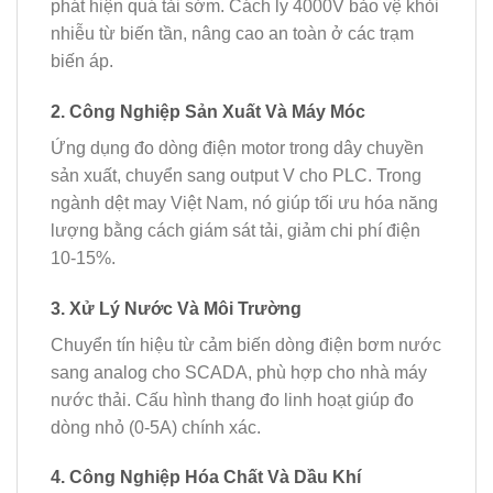
phát hiện quá tải sớm. Cách ly 4000V bảo vệ khỏi
nhiễu từ biến tần, nâng cao an toàn ở các trạm
biến áp.
2. Công Nghiệp Sản Xuất Và Máy Móc
Ứng dụng đo dòng điện motor trong dây chuyền
sản xuất, chuyển sang output V cho PLC. Trong
ngành dệt may Việt Nam, nó giúp tối ưu hóa năng
lượng bằng cách giám sát tải, giảm chi phí điện
10-15%.
3. Xử Lý Nước Và Môi Trường
Chuyển tín hiệu từ cảm biến dòng điện bơm nước
sang analog cho SCADA, phù hợp cho nhà máy
nước thải. Cấu hình thang đo linh hoạt giúp đo
dòng nhỏ (0-5A) chính xác.
4. Công Nghiệp Hóa Chất Và Dầu Khí