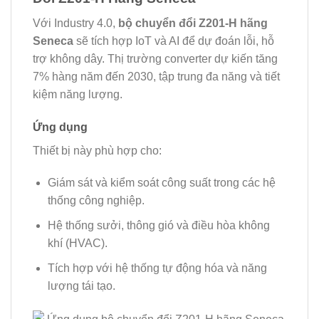
Với Industry 4.0,
bộ chuyển đổi Z201-H hãng
Seneca
sẽ tích hợp IoT và AI để dự đoán lỗi, hỗ
trợ không dây. Thị trường converter dự kiến tăng
7% hàng năm đến 2030, tập trung đa năng và tiết
kiệm năng lượng.
Ứng dụng
Thiết bị này phù hợp cho:
Giám sát và kiểm soát công suất trong các hệ
thống công nghiệp.
Hệ thống sưởi, thông gió và điều hòa không
khí (HVAC).
Tích hợp với hệ thống tự động hóa và năng
lượng tái tạo.