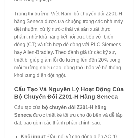
Trong thị trường Việt Nam, bộ chuyển đổi Z201-H
hãng Seneca được ưa chuộng trong các nhà máy
dệt nhuộm, xử lý nước thải và sản xuất thực
phẩm, nhờ khả năng kết nối trực tiếp với biến
dòng (CT) và tích hợp dễ dàng với PLC Siemens
hay Allen-Bradley. Theo đánh giá từ các kỹ sư,
thiết bị giúp giảm lỗi đo lường lên đến 20% trong
môi trường nhiễu cao, đồng thời bảo vệ hệ thống
khỏi xung điện đột ngột.
Cấu Tạo Và Nguyên Lý Hoạt Động Của
Bộ Chuyển Đổi Z201-H Hãng Seneca
Cấu tạo của
bộ chuyển đổi Z201-H hãng
Seneca
được thiết kế tối ưu cho độ bền và dễ lắp
đặt, bao gồm các thành phần chính sau:
Khối input
: Đầu nối vít cho dòng điện AC (0-