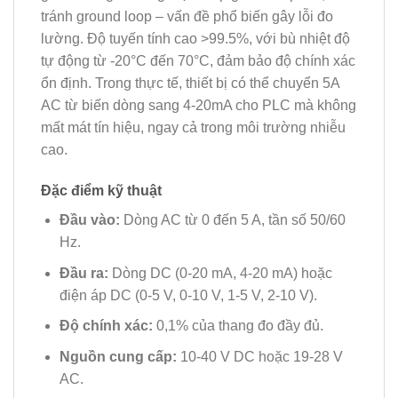
tránh ground loop – vấn đề phổ biến gây lỗi đo
lường. Độ tuyến tính cao >99.5%, với bù nhiệt độ
tự động từ -20°C đến 70°C, đảm bảo độ chính xác
ổn định. Trong thực tế, thiết bị có thể chuyển 5A
AC từ biến dòng sang 4-20mA cho PLC mà không
mất mát tín hiệu, ngay cả trong môi trường nhiễu
cao.
Đặc điểm kỹ thuật
Đầu vào:
Dòng AC từ 0 đến 5 A, tần số 50/60
Hz.
Đầu ra:
Dòng DC (0-20 mA, 4-20 mA) hoặc
điện áp DC (0-5 V, 0-10 V, 1-5 V, 2-10 V).
Độ chính xác:
0,1% của thang đo đầy đủ.
Nguồn cung cấp:
10-40 V DC hoặc 19-28 V
AC.