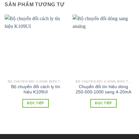
SẢN PHẨM TƯƠNG TỰ
BỘ CHUYỂN ĐỔI 4-20MA BIẾN TRỞ
BỘ CHUYỂN ĐỔI 4-20MA BIẾN TRỞ
Bộ chuyển đổi cách ly tín
Chuyển đổi tín hiệu dòng
hiệu K109UI
250-500-1000 sang 4-20mA
ĐỌC TIẾP
ĐỌC TIẾP