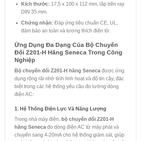
Kích thước:
17,5 x 100 x 112 mm, lắp trên ray
DIN 35 mm.
Chứng nhận:
Đáp ứng tiêu chuẩn CE, UL,
đảm bảo an toàn và tương thích điện từ.
Ứng Dụng Đa Dạng Của Bộ Chuyển
Đổi Z201-H Hãng Seneca Trong Công
Nghiệp
Bộ chuyển đổi Z201-H hãng Seneca
được ứng
dụng rộng rãi nhờ tính linh hoạt và độ tin cậy, đặc
biệt trong các hệ thống yêu cầu đo lường dòng
điện AC:
1. Hệ Thống Điện Lực Và Năng Lượng
Trong nhà máy điện,
bộ chuyển đổi Z201-H
hãng Seneca
đo dòng điện AC từ máy phát và
chuyển sang 4-20mA cho hệ thống giám sát, giúp