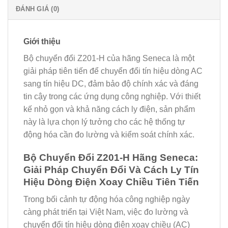
ĐÁNH GIÁ (0)
Giới thiệu
Bộ chuyển đổi Z201-H của hãng Seneca là một
giải pháp tiên tiến để chuyển đổi tín hiệu dòng AC
sang tín hiệu DC, đảm bảo độ chính xác và đáng
tin cậy trong các ứng dụng công nghiệp. Với thiết
kế nhỏ gọn và khả năng cách ly điện, sản phẩm
này là lựa chọn lý tưởng cho các hệ thống tự
động hóa cần đo lường và kiểm soát chính xác.
Bộ Chuyển Đổi Z201-H Hãng Seneca:
Giải Pháp Chuyển Đổi Và Cách Ly Tín
Hiệu Dòng Điện Xoay Chiều Tiên Tiến
Trong bối cảnh tự động hóa công nghiệp ngày
càng phát triển tại Việt Nam, việc đo lường và
chuyển đổi tín hiệu dòng điện xoay chiều (AC)