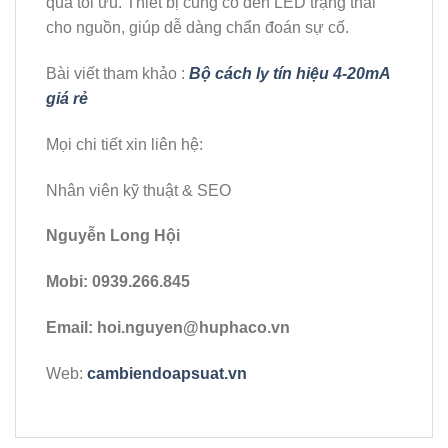
quả tối ưu. Thiết bị cũng có đèn LED trạng thái
cho nguồn, giúp dễ dàng chẩn đoán sự cố.
Bài viết tham khảo :
Bộ cách ly tín hiệu 4-20mA
giá rẻ
Mọi chi tiết xin liên hệ:
Nhân viên kỹ thuật & SEO
Nguyễn Long Hội
Mobi: 0939.266.845
Email: hoi.nguyen@huphaco.vn
Web:
cambiendoapsuat.vn