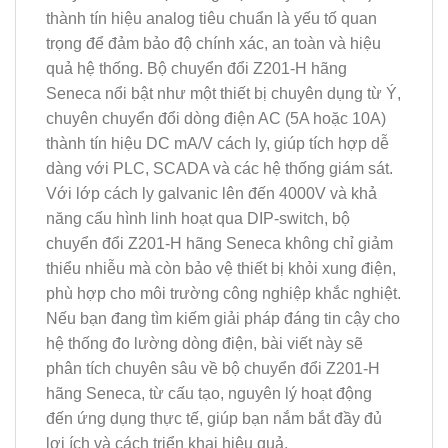
thành tín hiệu analog tiêu chuẩn là yếu tố quan
trọng để đảm bảo độ chính xác, an toàn và hiệu
quả hệ thống. Bộ chuyển đổi Z201-H hãng
Seneca nổi bật như một thiết bị chuyên dụng từ Ý,
chuyên chuyển đổi dòng điện AC (5A hoặc 10A)
thành tín hiệu DC mA/V cách ly, giúp tích hợp dễ
dàng với PLC, SCADA và các hệ thống giám sát.
Với lớp cách ly galvanic lên đến 4000V và khả
năng cấu hình linh hoạt qua DIP-switch, bộ
chuyển đổi Z201-H hãng Seneca không chỉ giảm
thiểu nhiễu mà còn bảo vệ thiết bị khỏi xung điện,
phù hợp cho môi trường công nghiệp khắc nghiệt.
Nếu bạn đang tìm kiếm giải pháp đáng tin cậy cho
hệ thống đo lường dòng điện, bài viết này sẽ
phân tích chuyên sâu về bộ chuyển đổi Z201-H
hãng Seneca, từ cấu tạo, nguyên lý hoạt động
đến ứng dụng thực tế, giúp bạn nắm bắt đầy đủ
lợi ích và cách triển khai hiệu quả.