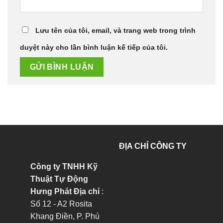
Lưu tên của tôi, email, và trang web trong trình
duyệt này cho lần bình luận kế tiếp của tôi.
ĐỊA CHỈ CÔNG TY
Công ty TNHH Kỹ
Thuật Tự Động
Hưng Phát
Địa chỉ
:
Số 12 - A2 Rosita
Khang Điền, P. Phú