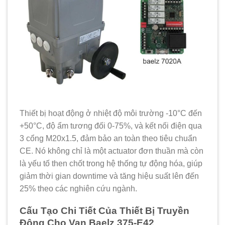
Thiết bị hoạt động ở nhiệt độ môi trường -10°C đến
+50°C, độ ẩm tương đối 0-75%, và kết nối điện qua
3 cổng M20x1.5, đảm bảo an toàn theo tiêu chuẩn
CE. Nó không chỉ là một actuator đơn thuần mà còn
là yếu tố then chốt trong hệ thống tự động hóa, giúp
giảm thời gian downtime và tăng hiệu suất lên đến
25% theo các nghiên cứu ngành.
Cấu Tạo Chi Tiết Của Thiết Bị Truyền
Động Cho Van Baelz 375-E42