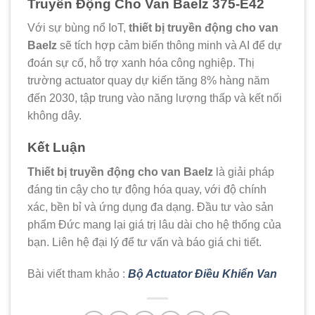
Truyền Động Cho Van Baelz 375-E42
Với sự bùng nổ IoT,
thiết bị truyền động cho van
Baelz
sẽ tích hợp cảm biến thông minh và AI để dự
đoán sự cố, hỗ trợ xanh hóa công nghiệp. Thị
trường actuator quay dự kiến tăng 8% hàng năm
đến 2030, tập trung vào năng lượng thấp và kết nối
không dây.
Kết Luận
Thiết bị truyền động cho van Baelz
là giải pháp
đáng tin cậy cho tự động hóa quay, với độ chính
xác, bền bỉ và ứng dụng đa dạng. Đầu tư vào sản
phẩm Đức mang lại giá trị lâu dài cho hệ thống của
bạn. Liên hệ đại lý để tư vấn và báo giá chi tiết.
Bài viết tham khảo :
Bộ Actuator Điều Khiển Van