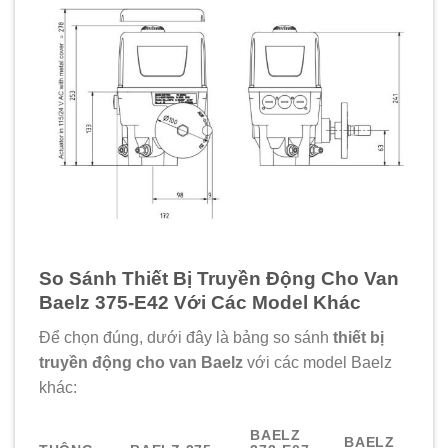
So Sánh Thiết Bị Truyền Động Cho Van
Baelz 375-E42 Với Các Model Khác
Để chọn đúng, dưới đây là bảng so sánh
thiết bị
truyền động cho van Baelz
với các model Baelz
khác:
BAELZ
BAELZ