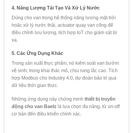
4. Năng Lượng Tái Tạo Và Xử Lý Nước
Dùng cho van trong hệ thống năng lượng mặt trời
hoặc xử lý nước thải, actuator quay van cổng để
điều chỉnh lưu lượng, tích hợp IoT cho giám sát từ
xa.
5. Các Ứng Dụng Khác
Trong sản xuất thực phẩm, nó kiểm soát van bướm
vệ sinh; trong khai thác mỏ, chịu rung lắc cao. Tích
hợp Modbus cho Industry 4.0, dự đoán bảo trì qua
dữ liệu thời gian thực.
Những ứng dụng này chứng minh
thiết bị truyền
động cho van Baelz
là lựa chọn đa năng, từ on-off
cơ bản đến điều khiển chính xác.