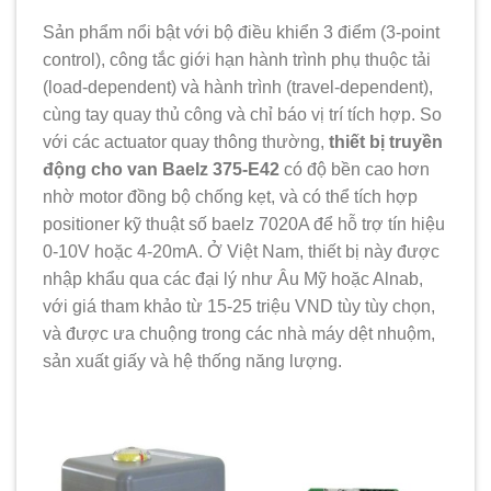
Sản phẩm nổi bật với bộ điều khiển 3 điểm (3-point
control), công tắc giới hạn hành trình phụ thuộc tải
(load-dependent) và hành trình (travel-dependent),
cùng tay quay thủ công và chỉ báo vị trí tích hợp. So
với các actuator quay thông thường,
thiết bị truyền
động cho van Baelz 375-E42
có độ bền cao hơn
nhờ motor đồng bộ chống kẹt, và có thể tích hợp
positioner kỹ thuật số baelz 7020A để hỗ trợ tín hiệu
0-10V hoặc 4-20mA. Ở Việt Nam, thiết bị này được
nhập khẩu qua các đại lý như Âu Mỹ hoặc Alnab,
với giá tham khảo từ 15-25 triệu VND tùy tùy chọn,
và được ưa chuộng trong các nhà máy dệt nhuộm,
sản xuất giấy và hệ thống năng lượng.