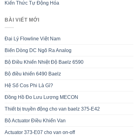
Kiến Thức Tự Động Hóa
BÀI VIẾT MỚI
Đại Lý Flowline Việt Nam
Biến Dòng DC Ngõ Ra Analog
Bộ Điều Khiển Nhiệt Độ Baelz 6590
Bộ điều khiển 6490 Baelz
Hệ Số Cos Phi Là Gì?
Đồng Hồ Đo Lưu Lượng MECON
Thiết bị truyền động cho van baelz 375-E42
Bộ Actuator Điều Khiển Van
Actuator 373-E07 cho van on-off