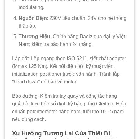
modulating.
Nguồn Điện
: 230V tiêu chuẩn; 24V cho hệ thống
thấp áp.
Thương Hiệu
: Chính hãng Baelz qua đại lý Việt
Nam; kiểm tra bảo hành 24 tháng.
Lắp đặt: Lắp ngang theo ISO 5211, siết chặt adapter
(Mmax 125 Nm). Kết nối điện bởi kỹ thuật viên,
initialization positioner trước vận hành. Tránh lắp
“head down” để bảo vệ motor.
Bảo dưỡng: Kiểm tra tay quay và công tắc hàng
quý, bôi trơn hộp số định kỳ bằng dầu Gleitmo. Hiệu
chuẩn potentiometer hàng năm; tuổi thọ 10-15 năm
nếu đúng cách.
Xu Hướng Tương Lai Của Thiết Bị