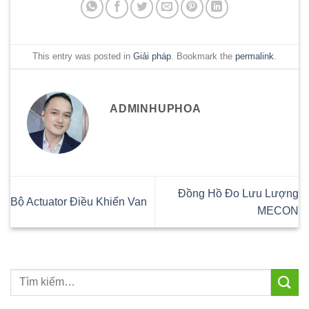
This entry was posted in
Giải pháp
. Bookmark the
permalink
.
ADMINHUPHOA
Đồng Hồ Đo Lưu Lượng
Bộ Actuator Điều Khiển Van
MECON