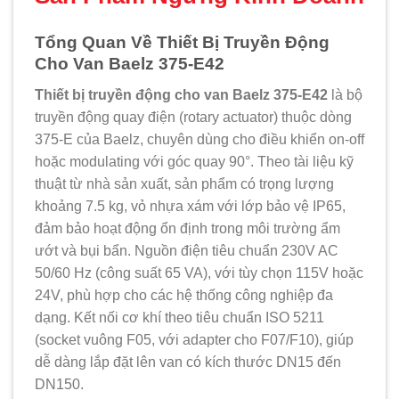
Tổng Quan Về Thiết Bị Truyền Động
Cho Van Baelz 375-E42
Thiết bị truyền động cho van Baelz 375-E42
là bộ
truyền động quay điện (rotary actuator) thuộc dòng
375-E của Baelz, chuyên dùng cho điều khiển on-off
hoặc modulating với góc quay 90°. Theo tài liệu kỹ
thuật từ nhà sản xuất, sản phẩm có trọng lượng
khoảng 7.5 kg, vỏ nhựa xám với lớp bảo vệ IP65,
đảm bảo hoạt động ổn định trong môi trường ẩm
ướt và bụi bẩn. Nguồn điện tiêu chuẩn 230V AC
50/60 Hz (công suất 65 VA), với tùy chọn 115V hoặc
24V, phù hợp cho các hệ thống công nghiệp đa
dạng. Kết nối cơ khí theo tiêu chuẩn ISO 5211
(socket vuông F05, với adapter cho F07/F10), giúp
dễ dàng lắp đặt lên van có kích thước DN15 đến
DN150.