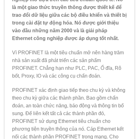
là một giao thức truyền thông được thiết kế để
trao đổi dữ liệu giữa các bộ điều khiển và thiết bị
trong cài đặt tự động hóa. Nó được giới thiệu
vào đầu những năm 2000 và là giải pháp
Ethernet công nghiệp được áp dụng tốt nhất.
Vì PROFINET là một tiêu chuẩn mở nên hàng trăm
nhà sản xuất đã phát triển các sản phẩm
PROFINET. Chẳng hạn như PLC, PAC, Ổ đĩa, Rô
bốt, Proxy, IO và các công cụ chẩn đoán.
PROFINET xác định giao tiếp theo chu kỳ và không
theo chu kỳ giữa các thành phần. Bao gồm chẩn
đoán, an toàn chức năng, báo động và thông tin bổ
sung. Để liên kết tất cả các thành phần đó,
PROFINET sử dụng Ethernet tiêu chuẩn cho
phương tiện truyền thông của nó. Cáp Ethernet kết
nối các thành phần PROFINET trong mạng. Cho