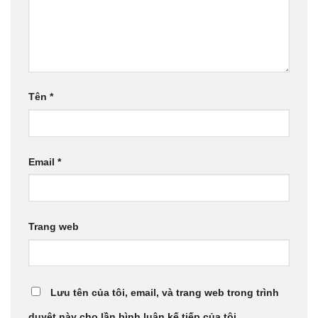
Tên
*
Email
*
Trang web
Lưu tên của tôi, email, và trang web trong trình
duyệt này cho lần bình luận kế tiếp của tôi.