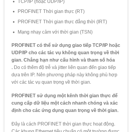
TCP/IP (hoặc UDP/IP)
PROFINET Thời gian thực (RT)
PROFINET Thời gian thực đẳng thời (IRT)
Mạng nhạy cảm với thời gian (TSN)
PROFINET có thể sử dụng giao tiếp TCP/IP hoặc
UDP/IP cho các tác vụ không quan trọng về thời
gian. Chẳng hạn như cấu hình và tham số hóa
.
Do có thêm độ trễ và jitter liên quan đến giao tiếp
dựa trên IP. Nên phương pháp này không phù hợp
với các tác vụ quan trọng về thời gian.
PROFINET sử dụng một kênh thời gian thực để
cung cấp dữ liệu một cách nhanh chóng và xác
định cho các ứng dụng quan trọng về thời gian.
Đây là cách PROFINET thời gian thực hoạt động.
Các khung Ethernet tiêu chuẩn có một trường được