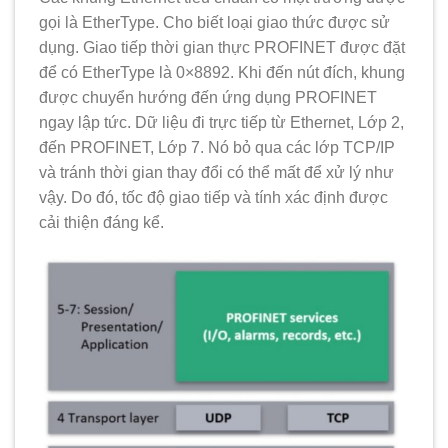
gọi là EtherType. Cho biết loại giao thức được sử
dụng. Giao tiếp thời gian thực PROFINET được đặt
để có EtherType là 0×8892. Khi đến nút đích, khung
được chuyển hướng đến ứng dụng PROFINET
ngay lập tức. Dữ liệu đi trực tiếp từ Ethernet, Lớp 2,
đến PROFINET, Lớp 7. Nó bỏ qua các lớp TCP/IP
và tránh thời gian thay đổi có thể mất để xử lý như
vậy. Do đó, tốc độ giao tiếp và tính xác định được
cải thiện đáng kể.