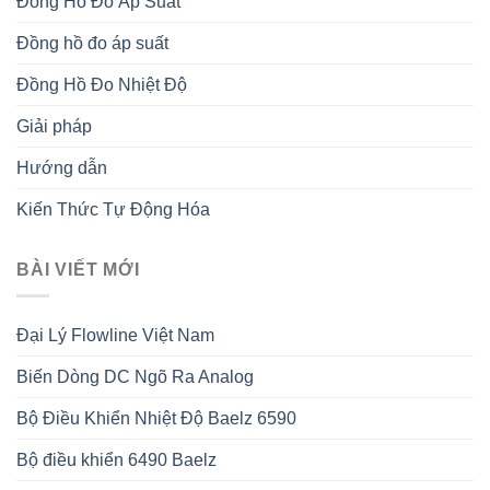
Đồng Hồ Đo Áp Suất
Đồng hồ đo áp suất
Đồng Hồ Đo Nhiệt Độ
Giải pháp
Hướng dẫn
Kiến Thức Tự Động Hóa
BÀI VIẾT MỚI
Đại Lý Flowline Việt Nam
Biến Dòng DC Ngõ Ra Analog
Bộ Điều Khiển Nhiệt Độ Baelz 6590
Bộ điều khiển 6490 Baelz