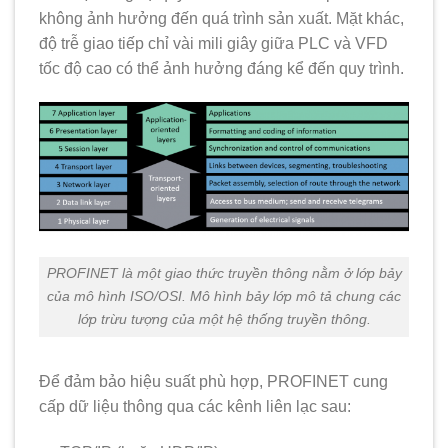
không ảnh hưởng đến quá trình sản xuất. Mặt khác,
độ trễ giao tiếp chỉ vài mili giây giữa PLC và VFD
tốc độ cao có thể ảnh hưởng đáng kể đến quy trình.
PROFINET là một giao thức truyền thông nằm ở lớp bảy
của mô hình ISO/OSI. Mô hình bảy lớp mô tả chung các
lớp trừu tượng của một hệ thống truyền thông.
Để đảm bảo hiệu suất phù hợp, PROFINET cung
cấp dữ liệu thông qua các kênh liên lạc sau: