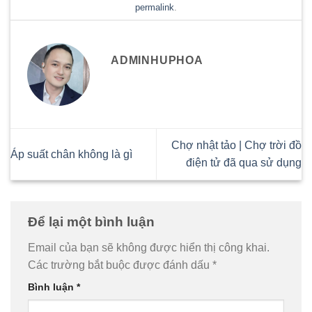
permalink
.
ADMINHUPHOA
Chợ nhật tảo | Chợ trời đồ
Áp suất chân không là gì
điện tử đã qua sử dụng
Để lại một bình luận
Email của bạn sẽ không được hiển thị công khai.
Các trường bắt buộc được đánh dấu
*
Bình luận
*