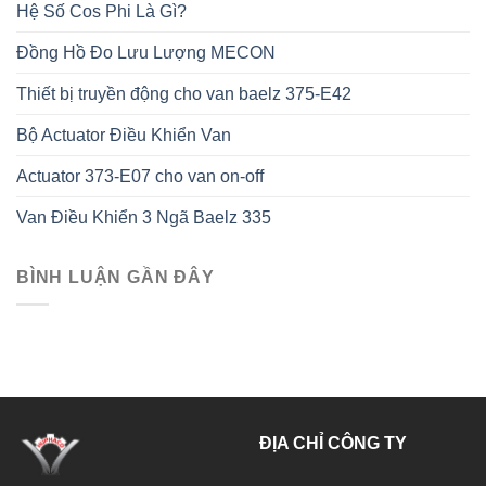
Hệ Số Cos Phi Là Gì?
Đồng Hồ Đo Lưu Lượng MECON
Thiết bị truyền động cho van baelz 375-E42
Bộ Actuator Điều Khiển Van
Actuator 373-E07 cho van on-off
Van Điều Khiển 3 Ngã Baelz 335
BÌNH LUẬN GẦN ĐÂY
ĐỊA CHỈ CÔNG TY