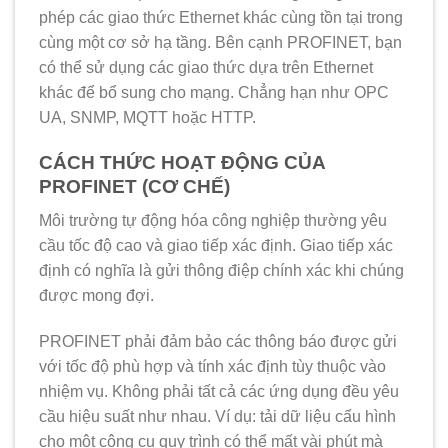
phép các giao thức Ethernet khác cùng tồn tại trong
cùng một cơ sở hạ tầng. Bên cạnh PROFINET, bạn
có thể sử dụng các giao thức dựa trên Ethernet
khác để bổ sung cho mạng. Chẳng hạn như OPC
UA, SNMP, MQTT hoặc HTTP.
CÁCH THỨC HOẠT ĐỘNG CỦA
PROFINET (CƠ CHẾ)
Môi trường tự động hóa công nghiệp thường yêu
cầu tốc độ cao và giao tiếp xác định. Giao tiếp xác
định có nghĩa là gửi thông điệp chính xác khi chúng
được mong đợi.
PROFINET phải đảm bảo các thông báo được gửi
với tốc độ phù hợp và tính xác định tùy thuộc vào
nhiệm vụ. Không phải tất cả các ứng dụng đều yêu
cầu hiệu suất như nhau. Ví dụ: tải dữ liệu cấu hình
cho một công cụ quy trình có thể mất vài phút mà