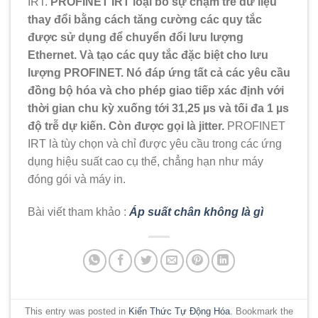
IRT.
PROFINET IRT loại bỏ sự chậm trễ dữ liệu
thay đổi bằng cách tăng cường các quy tắc
được sử dụng để chuyển đổi lưu lượng
Ethernet. Và tạo các quy tắc đặc biệt cho lưu
lượng PROFINET. Nó đáp ứng tất cả các yêu cầu
đồng bộ hóa và cho phép giao tiếp xác định với
thời gian chu kỳ xuống tới 31,25 µs và tối đa 1 µs
độ trễ dự kiến. Còn được gọi là jitter.
PROFINET
IRT là tùy chọn và chỉ được yêu cầu trong các ứng
dụng hiệu suất cao cụ thể, chẳng hạn như máy
đóng gói và máy in.
Bài viết tham khảo :
Áp suất chân không là gì
This entry was posted in
Kiến Thức Tự Động Hóa
. Bookmark the