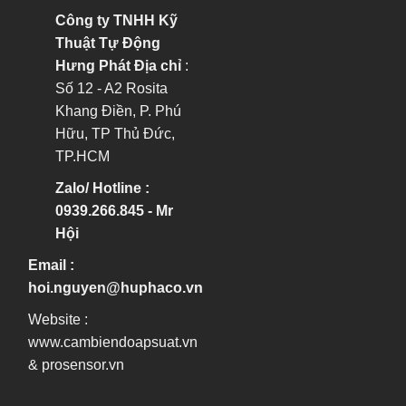
Công ty TNHH Kỹ
Thuật Tự Động
Hưng Phát
Địa chỉ
:
Số 12 - A2 Rosita
Khang Điền, P. Phú
Hữu, TP Thủ Đức,
TP.HCM
Zalo/ Hotline :
0939.266.845 - Mr
Hội
Email :
hoi.nguyen@huphaco.vn
Website :
www.cambiendoapsuat.vn
&
prosensor.vn