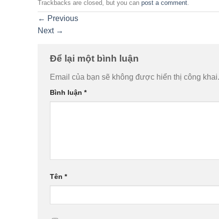
Trackbacks are closed, but you can
post a comment
.
←
Previous
Next
→
Để lại một bình luận
Email của bạn sẽ không được hiển thị công khai
Bình luận
*
Tên
*