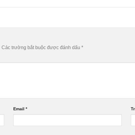
.
Các trường bắt buộc được đánh dấu
*
Email
*
T