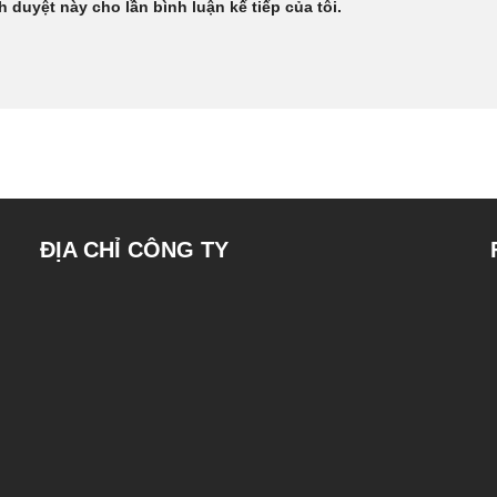
h duyệt này cho lần bình luận kế tiếp của tôi.
ĐỊA CHỈ CÔNG TY