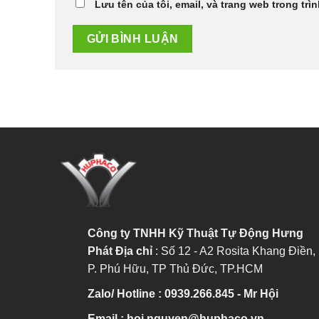
Lưu tên của tôi, email, và trang web trong trìn
Công ty TNHH Kỹ Thuật Tự Động Hưng
Phát
Địa chỉ
: Số 12 - A2 Rosita Khang Điền,
P. Phú Hữu, TP Thủ Đức, TP.HCM
Zalo/ Hotline : 0939.266.845 - Mr Hội
Email : hoi.nguyen@huphaco.vn