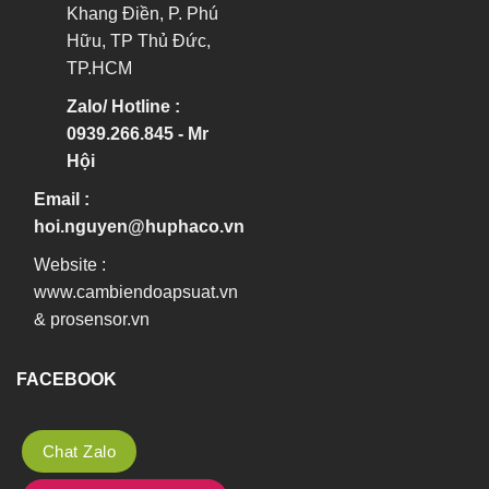
Khang Điền, P. Phú
Hữu, TP Thủ Đức,
TP.HCM
Zalo/ Hotline :
0939.266.845 - Mr
Hội
Email :
hoi.nguyen@huphaco.vn
Website :
www.cambiendoapsuat.vn
&
prosensor.vn
FACEBOOK
Chat Zalo