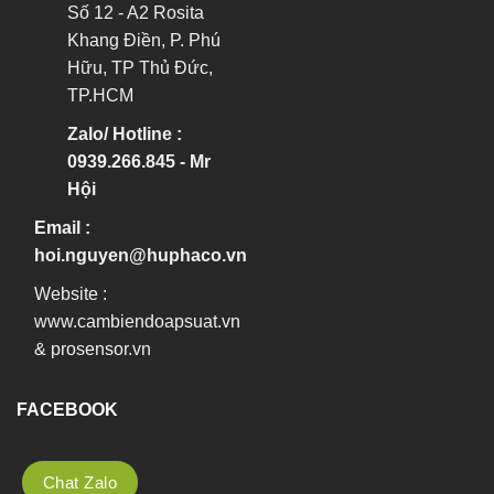
Số 12 - A2 Rosita
Khang Điền, P. Phú
Hữu, TP Thủ Đức,
TP.HCM
Zalo/ Hotline :
0939.266.845 - Mr
Hội
Email :
hoi.nguyen@huphaco.vn
Website :
www.cambiendoapsuat.vn
&
prosensor.vn
FACEBOOK
Chat Zalo