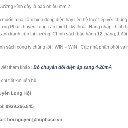
Đường kính dây là bao nhiêu mm ?
 muốn mua cảm biến dòng điện hãy liên hệ trực tiếp với chúng 
Hưng Phát chuyên cung cấp thiết bị kỹ thuật. Hàng nhập chính 
 cạnh tranh trên thị trường. Chính sách bảo hành 12 tháng, 1 đổ
nh sách công ty chúng tôi : WIN – WIN . Các nhà phân phối và 
 viết tham khảo :
Bộ chuyển đổi điện áp sang 4-20mA
chi tiết xin liên hệ:
uyễn Long Hội
i: 0939.266.845
il: hoi.nguyen@huphaco.vn