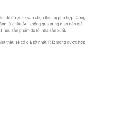
tôi để được tư vấn chọn thiết bị phù hợp. Công
hãng từ châu Âu, không qua trung gian nên giá
i 1 nếu sản phẩm do lỗi nhà sản xuất.
nhà thầu sẽ có giá tốt nhất. Rất mong được hợp