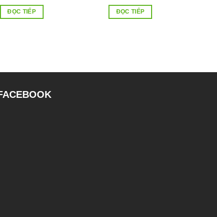
ĐỌC TIẾP
ĐỌC TIẾP
FACEBOOK