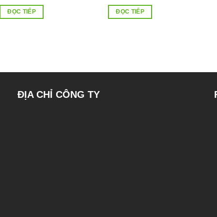
ĐỌC TIẾP
ĐỌC TIẾP
ĐỊA CHỈ CÔNG TY