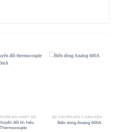
HUYỂN ĐỔI NHIỆT ĐỘ
BỘ CHUYỂN ĐỔI 4-20MA BIẾN TRỞ
huyển đổi tín hiệu
Biến dòng Analog 600A
Thermocouple