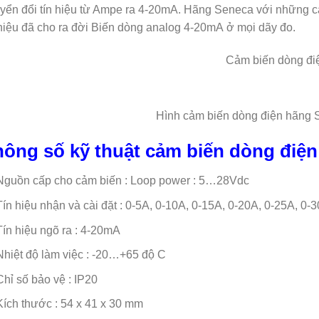
yển đổi tín hiệu từ Ampe ra 4-20mA. Hãng Seneca với những cả
 hiệu đã cho ra đời Biến dòng analog 4-20mA ở mọi dãy đo.
Hình cảm biến dòng điện hãng S
ông số kỹ thuật cảm biến dòng điện
Nguồn cấp cho cảm biến : Loop power : 5…28Vdc
Tín hiệu nhận và cài đặt : 0-5A, 0-10A, 0-15A, 0-20A, 0-25A, 0-
Tín hiệu ngõ ra : 4-20mA
Nhiệt độ làm việc : -20…+65 độ C
Chỉ số bảo vệ : IP20
Kích thước : 54 x 41 x 30 mm