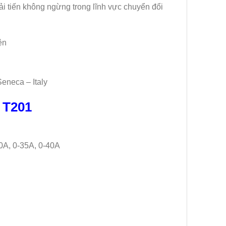
i tiến không ngừng trong lĩnh vực chuyển đổi
eneca – Italy
 T201
30A, 0-35A, 0-40A