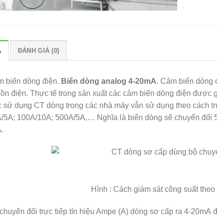
Ả
ĐÁNH GIÁ (0)
 biến dòng điện.
Biến dòng analog 4-20mA
. Cảm biến dòng đi
ồn điện. Thực tế trong sản xuất các cảm biến dòng điện được g
c sử dụng CT dòng trong các nhà máy vẫn sử dụng theo cách tr
/5A; 100A/10A; 500A/5A,… Nghĩa là biến dòng sẽ chuyển đổi 
.
Hình : Cách giám sát công suất theo
chuyển đổi trực tiếp tín hiệu Ampe (A) dòng sơ cấp ra 4-20mA 