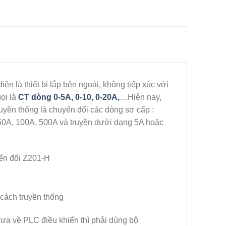
ện là thiết bị lắp bên ngoài, không tiếp xúc với
ọi là
CT dòng 0-5A, 0-10, 0-20A,
…Hiện nay,
uyền thống là chuyển đổi các dòng sơ cấp :
50A, 100A, 500A và truyền dưới dạng 5A hoặc
 cách truyền thống
đưa về PLC điều khiển thì phải dùng bộ