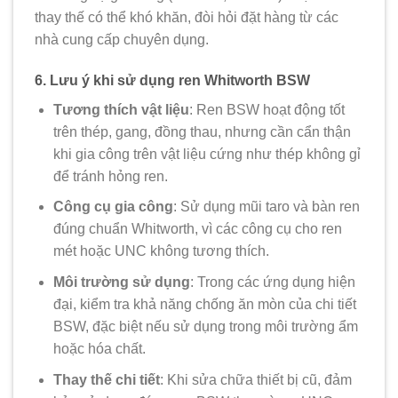
thay thế có thể khó khăn, đòi hỏi đặt hàng từ các
nhà cung cấp chuyên dụng.
6. Lưu ý khi sử dụng ren Whitworth BSW
Tương thích vật liệu
: Ren BSW hoạt động tốt
trên thép, gang, đồng thau, nhưng cần cẩn thận
khi gia công trên vật liệu cứng như thép không gỉ
để tránh hỏng ren.
Công cụ gia công
: Sử dụng mũi taro và bàn ren
đúng chuẩn Whitworth, vì các công cụ cho ren
mét hoặc UNC không tương thích.
Môi trường sử dụng
: Trong các ứng dụng hiện
đại, kiểm tra khả năng chống ăn mòn của chi tiết
BSW, đặc biệt nếu sử dụng trong môi trường ẩm
hoặc hóa chất.
Thay thế chi tiết
: Khi sửa chữa thiết bị cũ, đảm