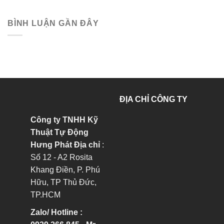
BÌNH LUẬN GẦN ĐÂY
ĐỊA CHỈ CÔNG TY
Công ty TNHH Kỹ
Thuật Tự Động
Hưng Phát
Địa chỉ
:
Số 12 - A2 Rosita
Khang Điền, P. Phú
Hữu, TP Thủ Đức,
TP.HCM
Zalo/ Hotline :