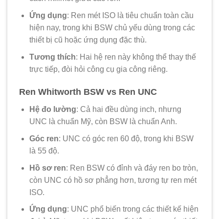
Ứng dụng
: Ren mét ISO là tiêu chuẩn toàn cầu
hiện nay, trong khi BSW chủ yếu dùng trong các
thiết bị cũ hoặc ứng dụng đặc thù.
Tương thích
: Hai hệ ren này không thể thay thế
trực tiếp, đòi hỏi công cụ gia công riêng.
Ren Whitworth BSW vs Ren UNC
Hệ đo lường
: Cả hai đều dùng inch, nhưng
UNC là chuẩn Mỹ, còn BSW là chuẩn Anh.
Góc ren
: UNC có góc ren 60 độ, trong khi BSW
là 55 độ.
Hồ sơ ren
: Ren BSW có đỉnh và đáy ren bo tròn,
còn UNC có hồ sơ phẳng hơn, tương tự ren mét
ISO.
Ứng dụng
: UNC phổ biến trong các thiết kế hiện