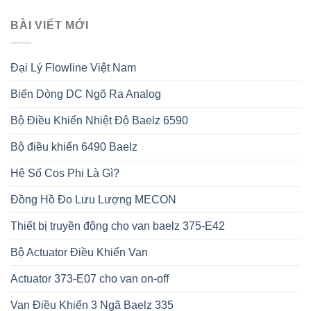
BÀI VIẾT MỚI
Đại Lý Flowline Việt Nam
Biến Dòng DC Ngõ Ra Analog
Bộ Điều Khiển Nhiệt Độ Baelz 6590
Bộ điều khiển 6490 Baelz
Hệ Số Cos Phi Là Gì?
Đồng Hồ Đo Lưu Lượng MECON
Thiết bị truyền động cho van baelz 375-E42
Bộ Actuator Điều Khiển Van
Actuator 373-E07 cho van on-off
Van Điều Khiển 3 Ngã Baelz 335