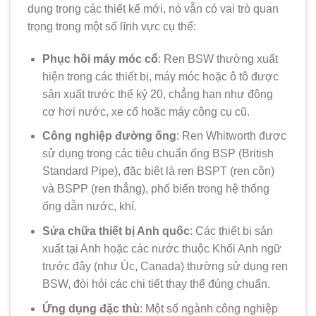
dụng trong các thiết kế mới, nó vẫn có vai trò quan
trọng trong một số lĩnh vực cụ thể:
Phục hồi máy móc cổ
: Ren BSW thường xuất
hiện trong các thiết bị, máy móc hoặc ô tô được
sản xuất trước thế kỷ 20, chẳng hạn như động
cơ hơi nước, xe cổ hoặc máy công cụ cũ.
Công nghiệp đường ống
: Ren Whitworth được
sử dụng trong các tiêu chuẩn ống BSP (British
Standard Pipe), đặc biệt là ren BSPT (ren côn)
và BSPP (ren thẳng), phổ biến trong hệ thống
ống dẫn nước, khí.
Sửa chữa thiết bị Anh quốc
: Các thiết bị sản
xuất tại Anh hoặc các nước thuộc Khối Anh ngữ
trước đây (như Úc, Canada) thường sử dụng ren
BSW, đòi hỏi các chi tiết thay thế đúng chuẩn.
Ứng dụng đặc thù
: Một số ngành công nghiệp