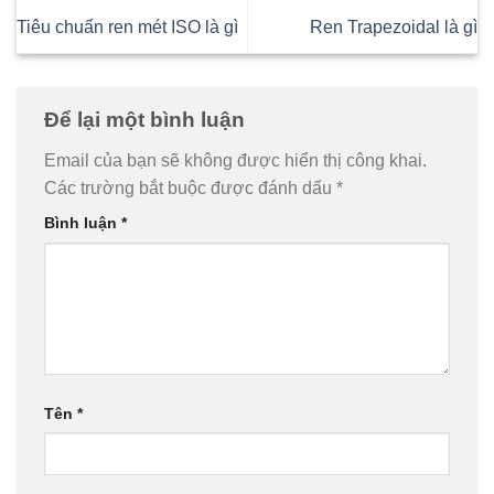
Tiêu chuẩn ren mét ISO là gì
Ren Trapezoidal là gì
Để lại một bình luận
Email của bạn sẽ không được hiển thị công khai.
Các trường bắt buộc được đánh dấu
*
Bình luận
*
Tên
*