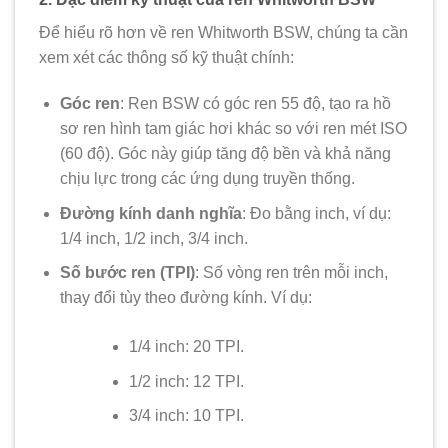
Để hiểu rõ hơn về ren Whitworth BSW, chúng ta cần
xem xét các thông số kỹ thuật chính:
Góc ren
: Ren BSW có góc ren 55 độ, tạo ra hồ
sơ ren hình tam giác hơi khác so với ren mét ISO
(60 độ). Góc này giúp tăng độ bền và khả năng
chịu lực trong các ứng dụng truyền thống.
Đường kính danh nghĩa
: Đo bằng inch, ví dụ:
1/4 inch, 1/2 inch, 3/4 inch.
Số bước ren (TPI)
: Số vòng ren trên mỗi inch,
thay đổi tùy theo đường kính. Ví dụ:
1/4 inch: 20 TPI.
1/2 inch: 12 TPI.
3/4 inch: 10 TPI.