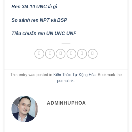
Ren 3/4-10 UNC là gì
So sánh ren NPT và BSP
Tiêu chuẩn ren UN UNC UNF
This entry was posted in
Kiến Thức Tự Động Hóa
. Bookmark the
permalink
.
ADMINHUPHOA