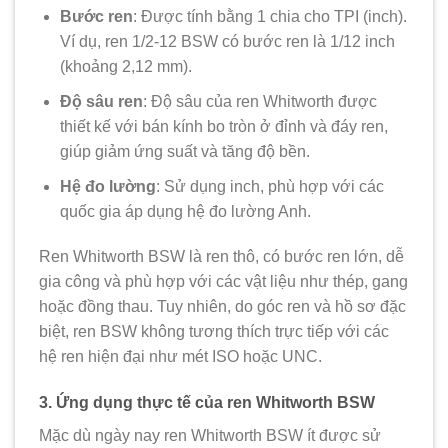
Bước ren
: Được tính bằng 1 chia cho TPI (inch).
Ví dụ, ren 1/2-12 BSW có bước ren là 1/12 inch
(khoảng 2,12 mm).
Độ sâu ren
: Độ sâu của ren Whitworth được
thiết kế với bán kính bo tròn ở đỉnh và đáy ren,
giúp giảm ứng suất và tăng độ bền.
Hệ đo lường
: Sử dụng inch, phù hợp với các
quốc gia áp dụng hệ đo lường Anh.
Ren Whitworth BSW là ren thô, có bước ren lớn, dễ
gia công và phù hợp với các vật liệu như thép, gang
hoặc đồng thau. Tuy nhiên, do góc ren và hồ sơ đặc
biệt, ren BSW không tương thích trực tiếp với các
hệ ren hiện đại như mét ISO hoặc UNC.
3. Ứng dụng thực tế của ren Whitworth BSW
Mặc dù ngày nay ren Whitworth BSW ít được sử