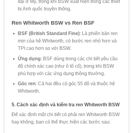
đại ở Mỹ, trong khi BSW xuất hiện trong các thiết
bị Anh quốc truyền thống.
Ren Whitworth BSW vs Ren BSF
BSF (British Standard Fine)
: Là phiên bản ren
mịn của hệ Whitworth, có bước ren nhỏ hơn và
TPI cao hơn so với BSW.
Ứng dụng
: BSF dùng trong các chi tiết yêu cầu
độ chính xác cao (như ô tô cổ), trong khi BSW
phù hợp với các ứng dụng thông thường.
Góc ren
: Cả hai đều có góc 55 độ và thuộc hệ
Whitworth.
5. Cách xác định và kiểm tra ren Whitworth BSW
Để xác định một chi tiết có phải ren Whitworth BSW
hay không, bạn có thể thực hiện các bước sau: