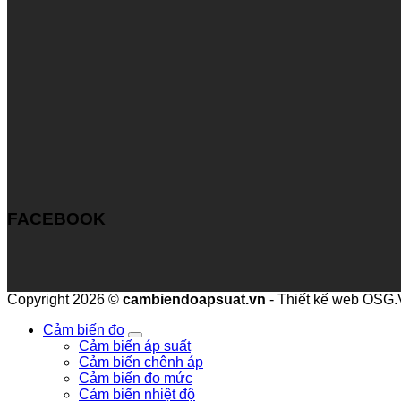
FACEBOOK
Copyright 2026 ©
cambiendoapsuat.vn
- Thiết kế web OSG
Cảm biến đo
Cảm biến áp suất
Cảm biến chênh áp
Cảm biến đo mức
Cảm biến nhiệt độ