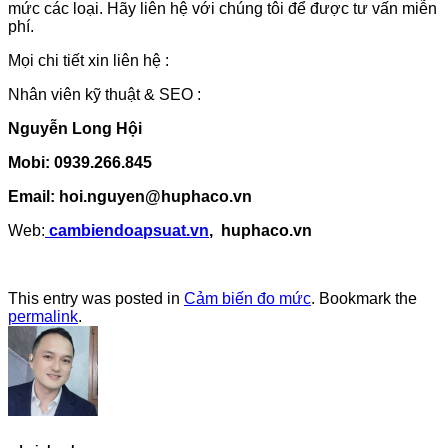
mức các loại. Hãy liên hệ với chúng tôi để được tư vấn miễn
phí.
Mọi chi tiết xin liên hệ :
Nhân viên kỹ thuật & SEO :
Nguyễn Long Hội
Mobi: 0939.266.845
Email: hoi.nguyen@huphaco.vn
Web:
cambiendoapsuat.vn
, huphaco.vn
This entry was posted in
Cảm biến đo mức
. Bookmark the
permalink
.