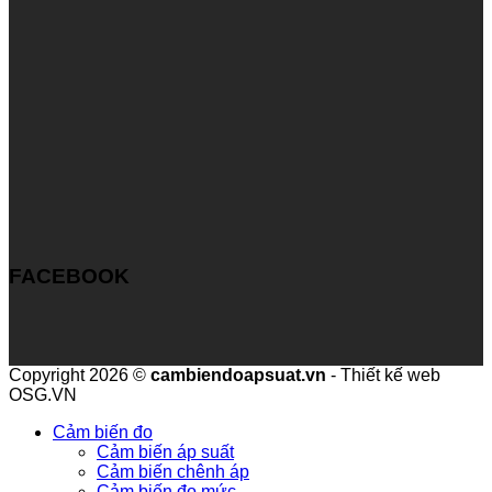
FACEBOOK
Copyright 2026 ©
cambiendoapsuat.vn
- Thiết kế web
OSG.VN
Cảm biến đo
Cảm biến áp suất
Cảm biến chênh áp
Cảm biến đo mức